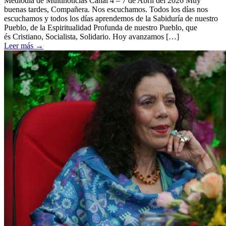
Mediodía de Multinoticias Canal 4 – 7 de Abril del 2026 Muy
buenas tardes, Compañera. Nos escuchamos. Todos los días nos
escuchamos y todos los días aprendemos de la Sabiduría de nuestro
Pueblo, de la Espiritualidad Profunda de nuestro Pueblo, que
és Cristiano, Socialista, Solidario. Hoy avanzamos […]
Leer más
→