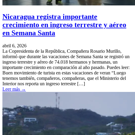
Nicaragua registra importante
crecimiento en ingreso terrestre y aéreo
en Semana Santa
abril 6, 2026
La Copresidenta de la República, Compañera Rosario Murillo,
informó que durante las vacaciones de Semana Santa se registró un
ingreso terrestre y aéreo de 74.018 hermanos y hermanas, un
importante crecimiento en comparación al año pasado. Puedes leer:
Buen movimiento de turista en estas vacaciones de veran “Luego
tenemos también, compañeros, compañeras, que el Ministerio del
Interior nos reporta un ingreso terrestre […]
Leer más
→