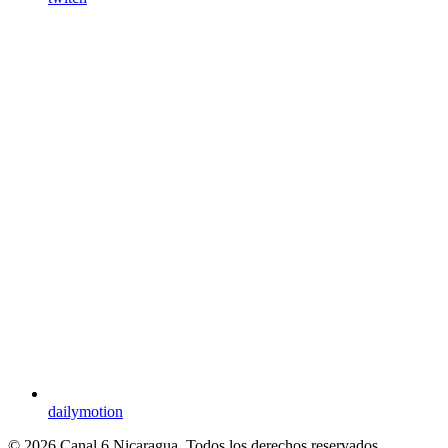
dailymotion
© 2026 Canal 6 Nicaragua. Todos los derechos reservados.