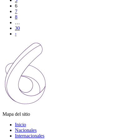
5
6
7
8
…
30
›
Mapa del sitio
Inicio
Nacionales
Internacionales