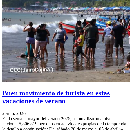
Buen movimiento de turista en estas
vacaciones de verano
abril 6, 2026
En la semana mayor del verano 2026, se movilizaron a nivel
nacional 5,806,819 personas en actividades propias de la temporada,
le detallo a continuación: Del sábado 28 de marzo al 05 de abril: –