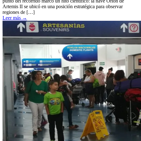
punto del recorrido marcó un hito científico: la nave Orion de
Artemis II se ubicó en una posición estratégica para observar
regiones de […]
Leer más
→