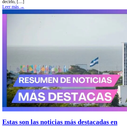
decirlo, […]
Leer más
→
Estas son las noticias más destacadas en