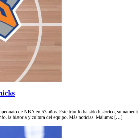
nicks
onato de NBA en 53 años. Este triunfo ha sido histórico, sumamente ce
nfo, la historia y cultura del equipo. Más noticias: Maluma: […]