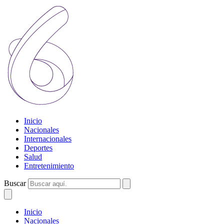
Inicio
Nacionales
Internacionales
Deportes
Salud
Entretenimiento
Buscar
Inicio
Nacionales