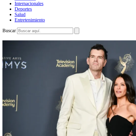
Internacionales
Deportes
Salud
Entretenimiento
Buscar