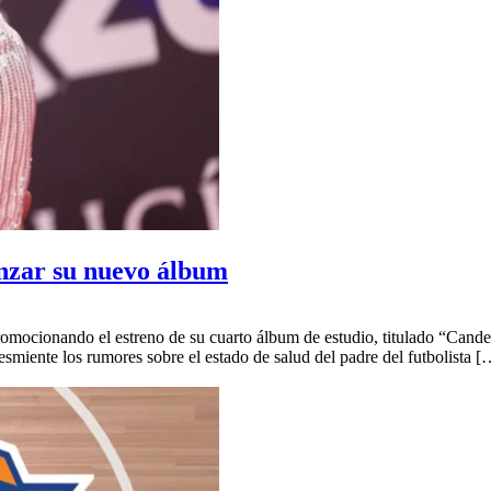
anzar su nuevo álbum
omocionando el estreno de su cuarto álbum de estudio, titulado “Candel
esmiente los rumores sobre el estado de salud del padre del futbolista [