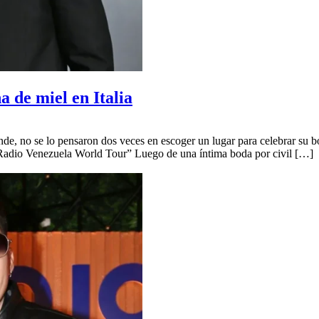
 de miel en Italia
nde, no se lo pensaron dos veces en escoger un lugar para celebrar su 
 “Radio Venezuela World Tour” Luego de una íntima boda por civil […]