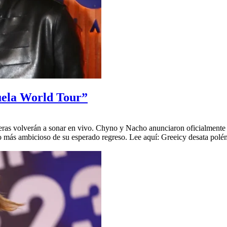
uela World Tour”
ras volverán a sonar en vivo. Chyno y Nacho anunciaron oficialmente 
ulo más ambicioso de su esperado regreso. Lee aquí: Greeicy desata pol