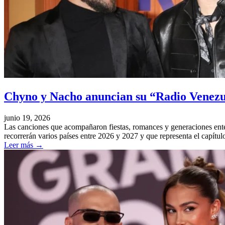
Chyno y Nacho anuncian su “Radio Venez
junio 19, 2026
Las canciones que acompañaron fiestas, romances y generaciones ente
recorrerán varios países entre 2026 y 2027 y que representa el capít
Leer más
→