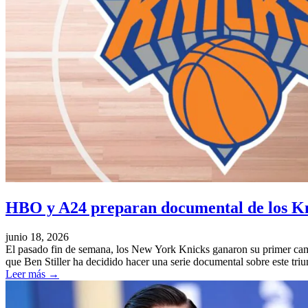
HBO y A24 preparan documental de los K
junio 18, 2026
El pasado fin de semana, los New York Knicks ganaron su primer campe
que Ben Stiller ha decidido hacer una serie documental sobre este triu
Leer más
→