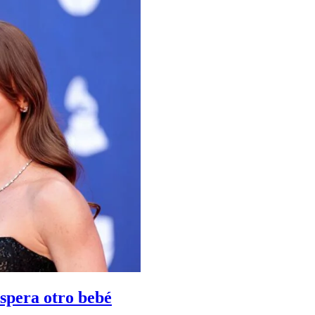
spera otro bebé