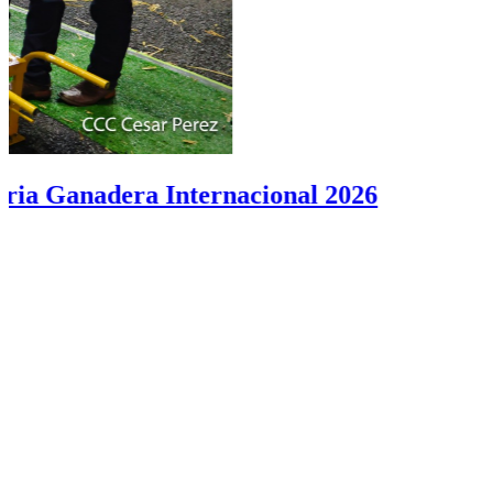
Nuevo hemocentro móvil mejora la atenció