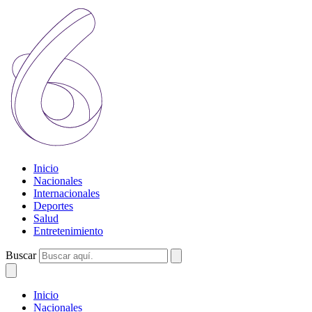
Inicio
Nacionales
Internacionales
Deportes
Salud
Entretenimiento
Buscar
Inicio
Nacionales