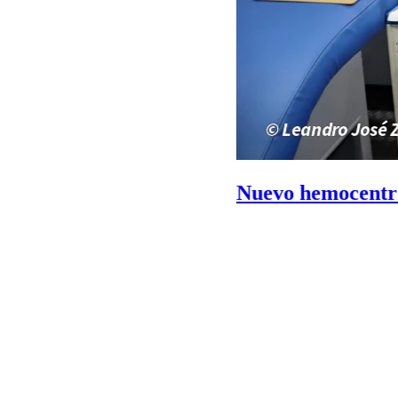
n y condiciones para donantes de sangre