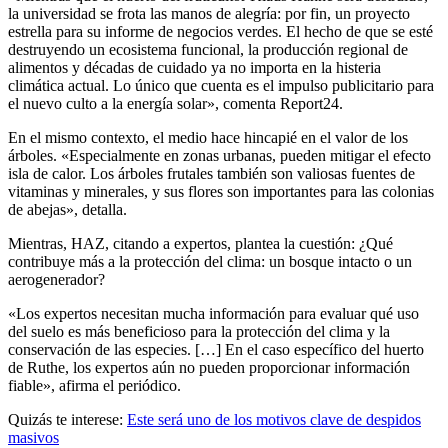
la universidad se frota las manos de alegría: por fin, un proyecto
estrella para su informe de negocios verdes. El hecho de que se esté
destruyendo un ecosistema funcional, la producción regional de
alimentos y décadas de cuidado ya no importa en la histeria
climática actual. Lo único que cuenta es el impulso publicitario para
el nuevo culto a la energía solar», comenta Report24.
En el mismo contexto, el medio hace hincapié en el valor de los
árboles. «Especialmente en zonas urbanas, pueden mitigar el efecto
isla de calor. Los árboles frutales también son valiosas fuentes de
vitaminas y minerales, y sus flores son importantes para las colonias
de abejas», detalla.
Mientras, HAZ, citando a expertos, plantea la cuestión: ¿Qué
contribuye más a la protección del clima: un bosque intacto o un
aerogenerador?
«Los expertos necesitan mucha información para evaluar qué uso
del suelo es más beneficioso para la protección del clima y la
conservación de las especies. […] En el caso específico del huerto
de Ruthe, los expertos aún no pueden proporcionar información
fiable», afirma el periódico.
Quizás te interese:
Este será uno de los motivos clave de despidos
masivos