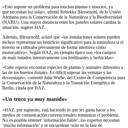
«Esto supone un problema para muchas plantas e insectos, ya
que necesitan luz solar», afirmó Rebekka Blessenohl, de la Unión
Alemana para la Conservación de la Naturaleza y la Biodiversidad
(NABU). Una mayor distancia entre los paneles solares cambia la
situación, sugiere HAZ.
Además, Blessenohl, aclaró que «las instalaciones solares pueden
incluso representar un beneficio significativo para la naturaleza si el
terreno se cultivaba previamente de forma intensiva como
monocultivo». Según HAZ, un ejemplo típico son «los campos
de maíz tratados intensivamente con fertilizantes y herbicidas».
«Cabe esperar encontrar especies de plantas y animales diferentes a
las de los huertos frutales. Es difícil sopesar las ventajas y las
desventajas», comentó Julia Wiehe, del Centro de Competencia para
la Conservación de la Naturaleza y la Transición Energética de
Berlín, citada por HAZ.
«Un truco ya muy manido»
«HAZ, por supuesto, está haciendo lo que les gusta hacer a los
medios de comunicación convencionales: minimizar el problema.
No es posible obtener ‘información fiable’, los expertos necesitan
‘mucha información’ y se encuentran ‘solo en la fase de