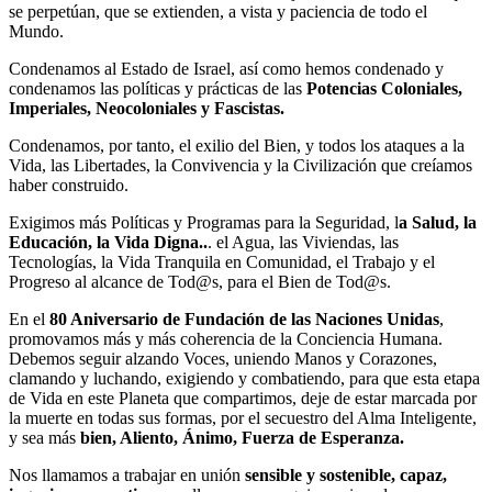
se perpetúan, que se extienden, a vista y paciencia de todo el
Mundo.
Condenamos al Estado de Israel, así como hemos condenado y
condenamos las políticas y prácticas de las
Potencias Coloniales,
Imperiales, Neocoloniales y Fascistas.
Condenamos, por tanto, el exilio del Bien, y todos los ataques a la
Vida, las Libertades, la Convivencia y la Civilización que creíamos
haber construido.
Exigimos más Políticas y Programas para la Seguridad, l
a Salud, la
Educación, la Vida Digna..
. el Agua, las Viviendas, las
Tecnologías, la Vida Tranquila en Comunidad, el Trabajo y el
Progreso al alcance de Tod@s, para el Bien de Tod@s.
En el
80 Aniversario de Fundación de las Naciones Unidas
,
promovamos más y más coherencia de la Conciencia Humana.
Debemos seguir alzando Voces, uniendo Manos y Corazones,
clamando y luchando, exigiendo y combatiendo, para que esta etapa
de Vida en este Planeta que compartimos, deje de estar marcada por
la muerte en todas sus formas, por el secuestro del Alma Inteligente,
y sea más
bien, Aliento, Ánimo, Fuerza de Esperanza.
Nos llamamos a trabajar en unión
sensible y sostenible, capaz,