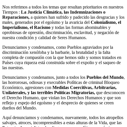
Nos referimos a todos los temas que resultan prioritarios en nuestros
Tiempos :
La Justicia Climática, las Indemnizaciones o
Reparaciones,
a quienes han sufrido y padecido las desgracias y los
males, generados por el egoísmo y la avaricia del
Colonialismo, el
Imperialismo, el Racismo
y todas las formas abominables y
oprobiosas de opresión, discriminación, esclavitud, y negación de
nuestra condición y calidad de Seres Humanos.
Denunciamos y condenamos, como Pueblos agraviados por la
discriminación xenófoba y la barbarie, la brutalidad y la falta
completa de compasión con la que hemos sido y somos tratados en
Países cuya riqueza está construida sobre el expolio y el saqueo de
las nuestras.
Denunciamos y condenamos, junto a todos los
Pueblos del Mundo
,
las horrorosas, odiosas y execrables Políticas de criminal Bloqueo
Económico, agresiones con
Medidas Coercitivas, Arbitrarias,
Unilaterales, y las terribles Políticas Migratorias,
que desconocen
el Derecho Humano, que violan los Derechos Humanos y que son
reflejo y espejo del egoísmo y el desprecio de quienes se creen
dueños del Mundo.
Aquí denunciamos y condenamos, nuevamente, todos los atropellos
salvajes, atroces, incomprensibles a estas alturas de la Vida, que las