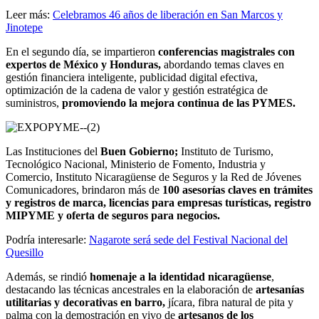
Leer más:
Celebramos 46 años de liberación en San Marcos y
Jinotepe
En el segundo día, se impartieron
conferencias magistrales con
expertos de México y Honduras,
abordando temas claves en
gestión financiera inteligente, publicidad digital efectiva,
optimización de la cadena de valor y gestión estratégica de
suministros,
promoviendo la mejora continua de las PYMES.
Las Instituciones del
Buen Gobierno;
Instituto de Turismo,
Tecnológico Nacional, Ministerio de Fomento, Industria y
Comercio, Instituto Nicaragüense de Seguros y la Red de Jóvenes
Comunicadores, brindaron más de
100 asesorías claves en trámites
y registros de marca, licencias para empresas turísticas, registro
MIPYME y oferta de seguros para negocios.
Podría interesarle:
Nagarote será sede del Festival Nacional del
Quesillo
Además, se rindió
homenaje a la identidad nicaragüense
,
destacando las técnicas ancestrales en la elaboración de
artesanías
utilitarias y decorativas en barro,
jícara, fibra natural de pita y
palma con la demostración en vivo de
artesanos de los