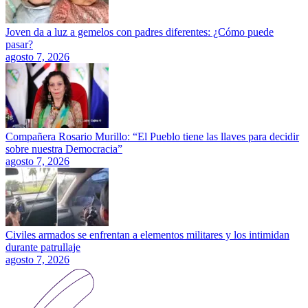
Joven da a luz a gemelos con padres diferentes: ¿Cómo puede
pasar?
agosto 7, 2026
Compañera Rosario Murillo: “El Pueblo tiene las llaves para decidir
sobre nuestra Democracia”
agosto 7, 2026
Civiles armados se enfrentan a elementos militares y los intimidan
durante patrullaje
agosto 7, 2026