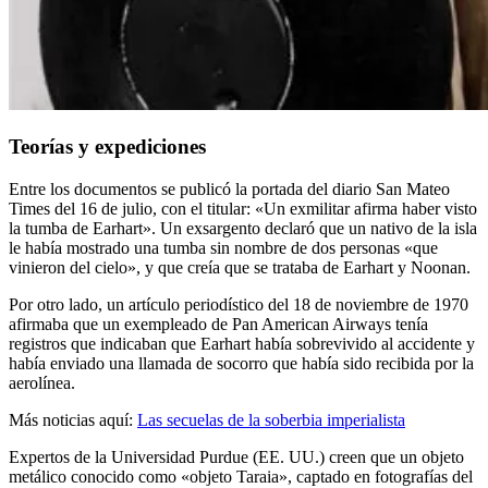
Teorías y expediciones
Entre los documentos se publicó la portada del diario San Mateo
Times del 16 de julio, con el titular: «Un exmilitar afirma haber visto
la tumba de Earhart». Un exsargento declaró que un nativo de la isla
le había mostrado una tumba sin nombre de dos personas «que
vinieron del cielo», y que creía que se trataba de Earhart y Noonan.
Por otro lado, un artículo periodístico del 18 de noviembre de 1970
afirmaba que un exempleado de Pan American Airways tenía
registros que indicaban que Earhart había sobrevivido al accidente y
había enviado una llamada de socorro que había sido recibida por la
aerolínea.
Más noticias aquí:
Las secuelas de la soberbia imperialista
Expertos de la Universidad Purdue (EE. UU.) creen que un objeto
metálico conocido como «objeto Taraia», captado en fotografías del