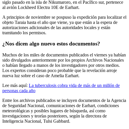
siglo pasado en la isla de Nikumaroro, en el Pacífico sur, pertenece
al avión Lockheed Electra 10E de Earhart.
A principios de noviembre se pospuso la expedición para localizar el
objeto Taraia hasta el año que viene, ya que están a la espera de
autorizaciones adicionales de las autoridades locales y están
tramitando los permisos.
¿Nos dicen algo nuevo estos documentos?
Muchos de los miles de documentos publicados el viernes ya habían
sido divulgados anteriormente por los propios Archivos Nacionales
o habían llegado a manos de los investigadores por otros medios.
Los expertos consideran poco probable que la revelación arroje
nueva luz sobre el caso de Amelia Earhart.
Lee más aquí:
La tuberculosis cobra vida de más de un millón de
personas cada año
Entre los archivos publicados se incluyen documentos de la Agencia
de Seguridad Nacional, comunicaciones de Earhart, condiciones
meteorológicas y posibles lugares de búsqueda, así como
investigaciones y teorías posteriores, según la directora de
Inteligencia Nacional, Tulsi Gabbard.