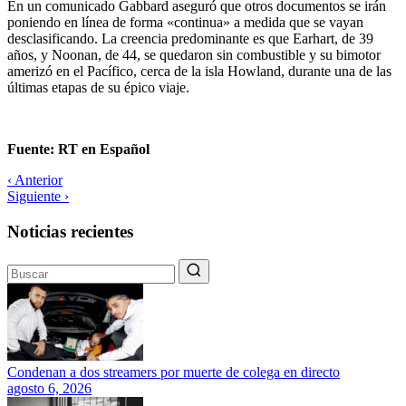
En un comunicado Gabbard aseguró que otros documentos se irán
poniendo en línea de forma «continua» a medida que se vayan
desclasificando. La creencia predominante es que Earhart, de 39
años, y Noonan, de 44, se quedaron sin combustible y su bimotor
amerizó en el Pacífico, cerca de la isla Howland, durante una de las
últimas etapas de su épico viaje.
Fuente: RT en Español
‹ Anterior
Siguiente ›
Noticias recientes
Condenan a dos streamers por muerte de colega en directo
agosto 6, 2026