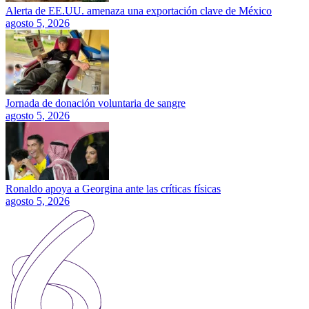
Alerta de EE.UU. amenaza una exportación clave de México
agosto 5, 2026
Jornada de donación voluntaria de sangre
agosto 5, 2026
Ronaldo apoya a Georgina ante las críticas físicas
agosto 5, 2026