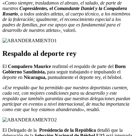
«Como siempre, trasladamos el abrazo, el saludo, de parte de
nuestros
Copresidentes, el Comandante Daniel y la Compañera
Rosario
, a todos ustedes atletas, al cuerpo técnico, a los miembros
de la federación; igualmente, el reconocimiento especial a los
padres de familias, por ese apoyo que es fundamental para el
desarrollo de nuestros atletas»,
valoró.
Respaldo al deporte rey
El
Compañero Maurice
reafirmó el respaldo de parte del
Buen
Gobierno Sandinista,
para seguir trabajando e impulsando el
deporte en
Nicaragua,
puntualmente el deporte rey, el béisbol.
«Ese respaldo que ha permitido que nuestros deportistas cuenten,
cada vez, con mejores condiciones para su desarrollo y este
respaldo que también garantiza que nuestras delegaciones puedan
participar en eventos a nivel internacional, de mucha importancia
como este que hoy estamos abanderando»
, resaltó.
El Delegado de la
Presidencia de la República
detalló que la
delegación de la
Selección Nacional de Béisbol U15
está integrada