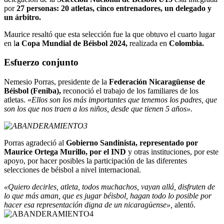
por
27 personas: 20 atletas, cinco entrenadores, un delegado y
un árbitro.
Maurice resaltó que esta selección fue la que obtuvo el cuarto lugar
en l
a Copa Mundial de Béisbol 2024,
realizada en
Colombia.
Esfuerzo conjunto
Nemesio Porras, presidente de la
Federación Nicaragüense de
Béisbol (Feniba),
reconoció el trabajo de los familiares de los
atletas. «
Ellos son los más importantes que tenemos los padres, que
son los que nos traen a los niños, desde que tienen 5 años».
Porras agradeció al
Gobierno Sandinista, representado por
Maurice Ortega Murillo, por el IND
y otras instituciones, por este
apoyo, por hacer posibles la participación de las diferentes
selecciones de béisbol a nivel internacional.
«Quiero decirles, atleta, todos muchachos, vayan allá, disfruten de
lo que más aman, que es jugar béisbol, hagan todo lo posible por
hacer esa representación digna de un nicaragüense»,
alentó.