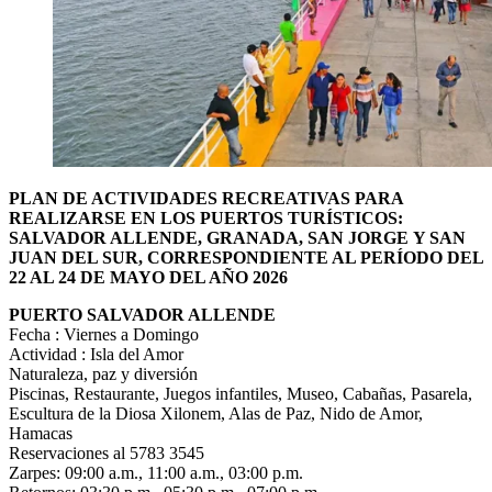
PLAN DE ACTIVIDADES RECREATIVAS PARA
REALIZARSE EN LOS PUERTOS TURÍSTICOS:
SALVADOR ALLENDE, GRANADA, SAN JORGE
Y SAN
JUAN DEL SUR, CORRESPONDIENTE AL PERÍODO DEL
22 AL 24 DE MAYO DEL AÑO 2026
PUERTO SALVADOR ALLENDE
Fecha : Viernes a Domingo
Actividad : Isla del Amor
Naturaleza, paz y diversión
Piscinas, Restaurante, Juegos infantiles, Museo, Cabañas, Pasarela,
Escultura de la Diosa Xilonem, Alas de Paz, Nido de Amor,
Hamacas
Reservaciones al 5783 3545
Zarpes: 09:00 a.m., 11:00 a.m., 03:00 p.m.