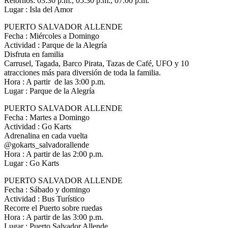
Retornos: 03:30 p.m., 05:30 p.m., 07:00 p.m.
Lugar : Isla del Amor
PUERTO SALVADOR ALLENDE
Fecha : Miércoles a Domingo
Actividad : Parque de la Alegría
Disfruta en familia
Carrusel, Tagada, Barco Pirata, Tazas de Café, UFO y 10
atracciones más para diversión de toda la familia.
Hora : A partir de las 3:00 p.m.
Lugar : Parque de la Alegría
PUERTO SALVADOR ALLENDE
Fecha : Martes a Domingo
Actividad : Go Karts
Adrenalina en cada vuelta
@gokarts_salvadorallende
Hora : A partir de las 2:00 p.m.
Lugar : Go Karts
PUERTO SALVADOR ALLENDE
Fecha : Sábado y domingo
Actividad : Bus Turístico
Recorre el Puerto sobre ruedas
Hora : A partir de las 3:00 p.m.
Lugar : Puerto Salvador Allende