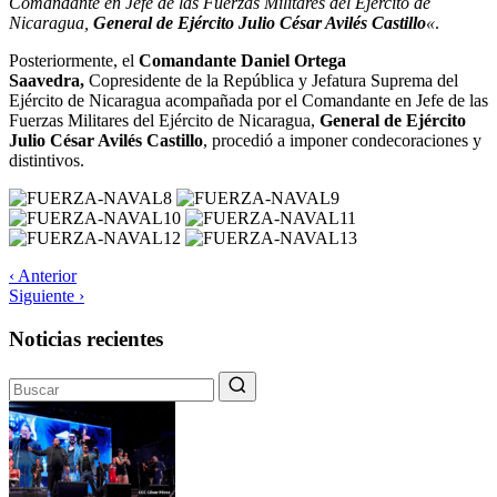
Comandante en Jefe de las Fuerzas Militares del Ejército de
Nicaragua,
General de Ejército Julio César Avilés Castillo
«
.
Posteriormente, el
Comandante Daniel Ortega
Saavedra,
Copresidente de la República y Jefatura Suprema del
Ejército de Nicaragua acompañada por el Comandante en Jefe de las
Fuerzas Militares del Ejército de Nicaragua,
General de Ejército
Julio César Avilés Castillo
, procedió a imponer condecoraciones y
distintivos.
‹ Anterior
Siguiente ›
Noticias recientes