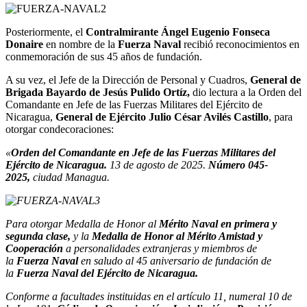
Posteriormente, el
Contralmirante Ángel Eugenio Fonseca
Donaire
en nombre de la
Fuerza Naval
recibió reconocimientos en
conmemoración de sus 45 años de fundación.
A su vez, el Jefe de la Dirección de Personal y Cuadros,
General de
Brigada Bayardo de Jesús Pulido Ortíz,
dio lectura a la Orden del
Comandante en Jefe de las Fuerzas Militares del Ejército de
Nicaragua,
General de Ejército Julio César Avilés Castillo
, para
otorgar condecoraciones:
«
Orden del Comandante en Jefe de las Fuerzas Militares del
Ejército de Nicaragua.
13 de agosto de 2025.
Número 045-
2025,
ciudad Managua.
Para otorgar Medalla de Honor al
Mérito Naval en primera y
segunda clase,
y la
Medalla de Honor al Mérito Amistad y
Cooperación
a personalidades extranjeras y miembros de
la
Fuerza Naval
en saludo al 45 aniversario de fundación de
la
Fuerza Naval del Ejército de Nicaragua.
Conforme a facultades instituidas en el artículo 11, numeral 10 de