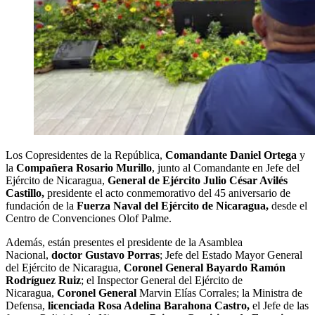
Los Copresidentes de la República,
Comandante Daniel Ortega
y
la
Compañera Rosario Murillo
, junto al Comandante en Jefe del
Ejército de Nicaragua,
General de Ejército Julio César Avilés
Castillo,
presidente el acto conmemorativo del 45 aniversario de
fundación de la
Fuerza Naval del Ejército de Nicaragua,
desde el
Centro de Convenciones Olof Palme.
Además, están presentes el presidente de la Asamblea
Nacional,
doctor Gustavo Porras
; Jefe del Estado Mayor General
del Ejército de Nicaragua,
Coronel General Bayardo Ramón
Rodríguez Ruiz
; el Inspector General del Ejército de
Nicaragua,
Coronel General
Marvin Elías Corrales; la Ministra de
Defensa,
licenciada Rosa Adelina Barahona Castro,
el Jefe de las