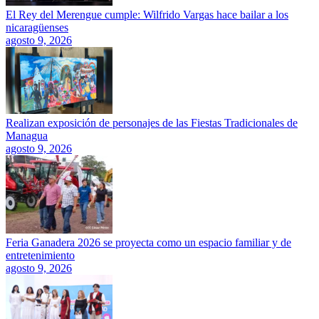
El Rey del Merengue cumple: Wilfrido Vargas hace bailar a los
nicaragüenses
agosto 9, 2026
Realizan exposición de personajes de las Fiestas Tradicionales de
Managua
agosto 9, 2026
Feria Ganadera 2026 se proyecta como un espacio familiar y de
entretenimiento
agosto 9, 2026