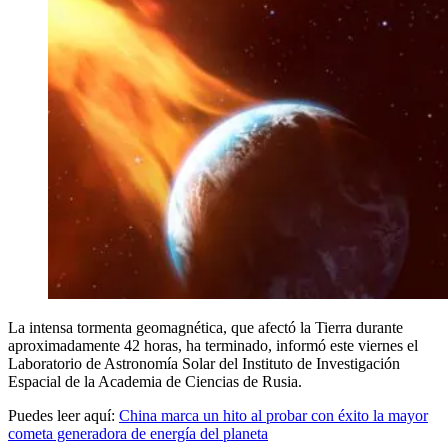
La intensa tormenta geomagnética, que afectó la Tierra durante
aproximadamente 42 horas, ha terminado, informó este viernes el
Laboratorio de Astronomía Solar del Instituto de Investigación
Espacial de la Academia de Ciencias de Rusia.
Puedes leer aquí:
China marca un hito al probar con éxito la mayor
cometa generadora de energía del planeta