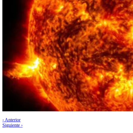
‹ Anterior
Siguiente ›