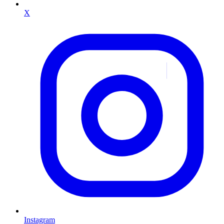
X
Instagram