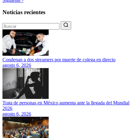
Siguiente ›
Noticias recientes
Condenan a dos streamers por muerte de colega en directo
agosto 6, 2026
Trata de personas en México aumenta ante la llegada del Mundial
2026
agosto 6, 2026