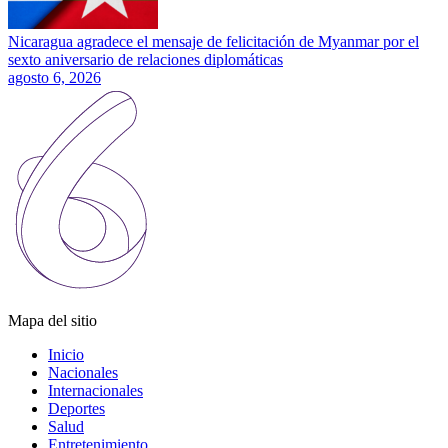
Nicaragua agradece el mensaje de felicitación de Myanmar por el
sexto aniversario de relaciones diplomáticas
agosto 6, 2026
Mapa del sitio
Inicio
Nacionales
Internacionales
Deportes
Salud
Entretenimiento