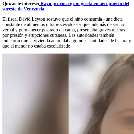
Quizás te interese:
Rayo provoca gran grieta en aeropuerto del
sureste de Venezuela
El fiscal David Leyton sostuvo que el niño consumía «una dieta
constante de alimentos ultraprocesados» y que, además de ser no
verbal y permanecer postrado en cama, presentaba graves úlceras
por presión y erupciones cutáneas. Las autoridades también
indicaron que la vivienda acumulaba grandes cantidades de basura y
que el menor no estaba escolarizado.