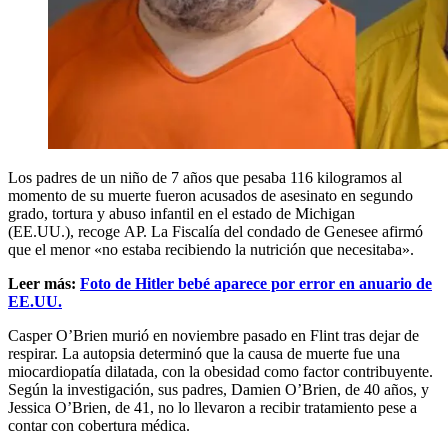
Los padres de un niño de 7 años que pesaba 116 kilogramos al
momento de su muerte fueron acusados de asesinato en segundo
grado, tortura y abuso infantil en el estado de Michigan
(EE.UU.), recoge AP. La Fiscalía del condado de Genesee afirmó
que el menor «no estaba recibiendo la nutrición que necesitaba».
Leer más:
Foto de Hitler bebé aparece por error en anuario de
EE.UU.
Casper O’Brien murió en noviembre pasado en Flint tras dejar de
respirar. La autopsia determinó que la causa de muerte fue una
miocardiopatía dilatada, con la obesidad como factor contribuyente.
Según la investigación, sus padres, Damien O’Brien, de 40 años, y
Jessica O’Brien, de 41, no lo llevaron a recibir tratamiento pese a
contar con cobertura médica.