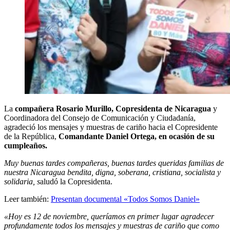
La
compañera Rosario Murillo, Copresidenta de Nicaragua
y
Coordinadora del Consejo de Comunicación y Ciudadanía,
agradeció los mensajes y muestras de cariño hacia el Copresidente
de la República,
Comandante Daniel Ortega, en ocasión de su
cumpleaños.
Muy buenas tardes compañeras, buenas tardes queridas familias de
nuestra Nicaragua bendita, digna, soberana, cristiana, socialista y
solidaria, s
aludó la Copresidenta.
Leer también:
Presentan documental «Todos Somos Daniel»
«Hoy es 12 de noviembre, queríamos en primer lugar agradecer
profundamente todos los mensajes y muestras de cariño que como