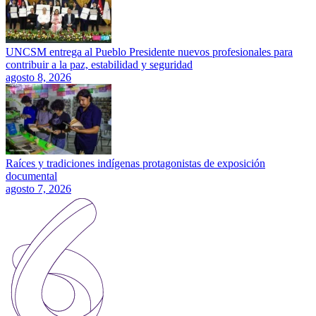
UNCSM entrega al Pueblo Presidente nuevos profesionales para
contribuir a la paz, estabilidad y seguridad
agosto 8, 2026
Raíces y tradiciones indígenas protagonistas de exposición
documental
agosto 7, 2026