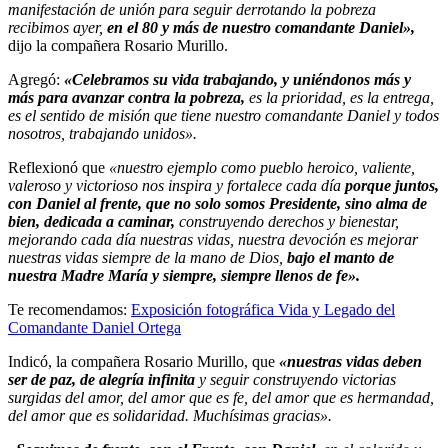
manifestación de unión para seguir derrotando la pobreza
recibimos ayer,
en el 80 y más de nuestro comandante Daniel»,
dijo la compañera Rosario Murillo.
Agregó:
«Celebramos su vida trabajando, y uniéndonos más y
más para avanzar contra la pobreza,
es la prioridad, es la entrega,
es el sentido de misión que tiene nuestro comandante Daniel y todos
nosotros, trabajando unidos».
Reflexionó que
«nuestro ejemplo como pueblo heroico, valiente,
valeroso y victorioso nos inspira y fortalece cada día
porque juntos,
con Daniel al frente, que no solo somos Presidente, sino alma de
bien, dedicada a caminar,
construyendo derechos y bienestar,
mejorando cada día nuestras vidas, nuestra devoción es mejorar
nuestras vidas siempre de la mano de Dios,
bajo el manto de
nuestra Madre María y siempre, siempre llenos de fe».
Te recomendamos:
Exposición fotográfica Vida y Legado del
Comandante Daniel Ortega
Indicó, la compañera Rosario Murillo, que
«nuestras vidas deben
ser de paz, de alegría infinita
y seguir construyendo victorias
surgidas del amor, del amor que es fe, del amor que es hermandad,
del amor que es solidaridad. Muchísimas gracias».