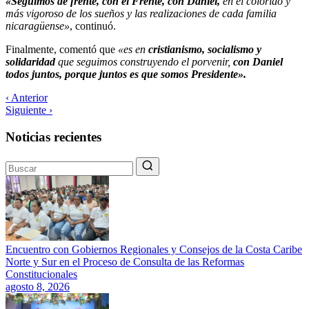
«Seguimos de frente, con el Frente, con Daniel,
en el colorido y
más vigoroso de los sueños y las realizaciones de cada familia
nicaragüense»
, continuó.
Finalmente, comentó que
«es en
cristianismo, socialismo y
solidaridad
que seguimos construyendo el porvenir,
con Daniel
todos juntos, porque juntos es que somos Presidente».
‹ Anterior
Siguiente ›
Noticias recientes
Encuentro con Gobiernos Regionales y Consejos de la Costa Caribe
Norte y Sur en el Proceso de Consulta de las Reformas
Constitucionales
agosto 8, 2026