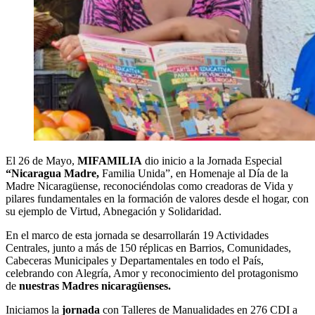
El 26 de Mayo,
MIFAMILIA
dio inicio a la Jornada Especial
“Nicaragua Madre,
Familia Unida”, en Homenaje al Día de la
Madre Nicaragüense, reconociéndolas como creadoras de Vida y
pilares fundamentales en la formación de valores desde el hogar, con
su ejemplo de Virtud, Abnegación y Solidaridad.
En el marco de esta jornada se desarrollarán 19 Actividades
Centrales, junto a más de 150 réplicas en Barrios, Comunidades,
Cabeceras Municipales y Departamentales en todo el País,
celebrando con Alegría, Amor y reconocimiento del protagonismo
de
nuestras Madres nicaragüenses.
Iniciamos la
jornada
con Talleres de Manualidades en 276 CDI a