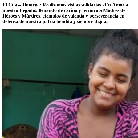
El
Cuá
–
Jinotega:
Realizamos
visitas
solidarias
«En
Amor
a
nuestro
Legado»
llenando
de
cariño
y
ternura
a
Madres
de
Héroes
y
Mártires,
ejemplos
de
valentía
y
perseverancia
en
defensa
de
nuestra
patria
bendita
y
siempre
digna.