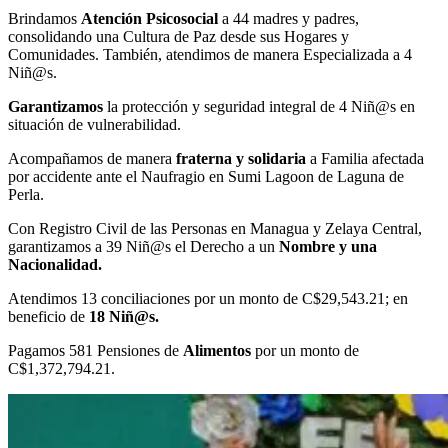
Brindamos
Atención Psicosocial
a 44 madres y padres,
consolidando una Cultura de Paz desde sus Hogares y
Comunidades. También, atendimos de manera Especializada a 4
Niñ@s.
Garantizamos
la protección y seguridad integral de 4 Niñ@s en
situación de vulnerabilidad.
Acompañamos de manera
fraterna y solidaria
a Familia afectada
por accidente ante el Naufragio en Sumi Lagoon de Laguna de
Perla.
Con Registro Civil de las Personas en Managua y Zelaya Central,
garantizamos a 39 Niñ@s el Derecho a un
Nombre y una
Nacionalidad.
Atendimos 13 conciliaciones por un monto de C$29,543.21; en
beneficio de
18 Niñ@s.
Pagamos 581 Pensiones de
Alimentos
por un monto de
C$1,372,794.21.