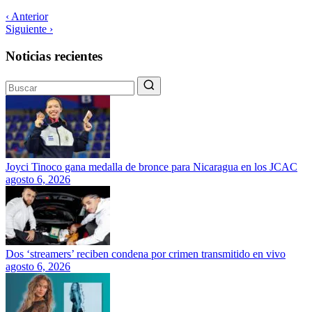
‹ Anterior
Siguiente ›
Noticias recientes
Joyci Tinoco gana medalla de bronce para Nicaragua en los JCAC
agosto 6, 2026
Dos ‘streamers’ reciben condena por crimen transmitido en vivo
agosto 6, 2026