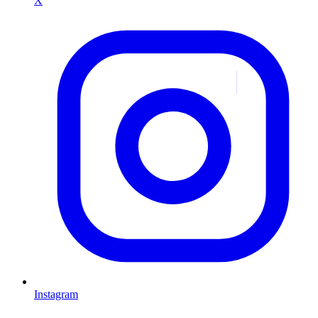
X
Instagram