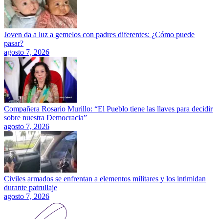
Joven da a luz a gemelos con padres diferentes: ¿Cómo puede
pasar?
agosto 7, 2026
Compañera Rosario Murillo: “El Pueblo tiene las llaves para decidir
sobre nuestra Democracia”
agosto 7, 2026
Civiles armados se enfrentan a elementos militares y los intimidan
durante patrullaje
agosto 7, 2026