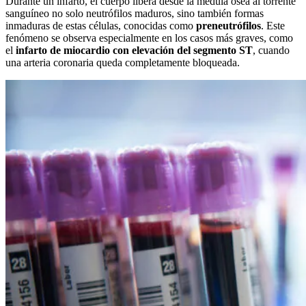
Durante un infarto, el cuerpo libera desde la médula ósea al torrente
sanguíneo no solo neutrófilos maduros, sino también formas
inmaduras de estas células, conocidas como
preneutrófilos
. Este
fenómeno se observa especialmente en los casos más graves, como
el
infarto de miocardio con elevación del segmento ST
, cuando
una arteria coronaria queda completamente bloqueada.