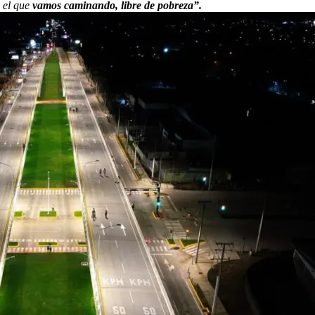
 el que
vamos caminando, libre de pobreza”.