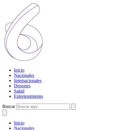
Inicio
Nacionales
Internacionales
Deportes
Salud
Entretenimiento
Buscar
Inicio
Nacionales