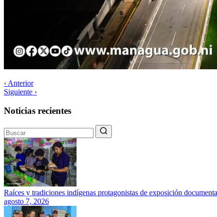
‹ Anterior
Siguiente ›
Noticias recientes
Raíces y tradiciones indígenas protagonistas de exposición documenta
agosto 7, 2026