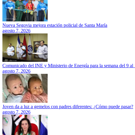
Nueva Segovia mejora estación policial de Santa María
agosto 7, 2026
Comunicado del INE y Ministerio de Energía para la semana del 9 al
agosto 7, 2026
Joven da a luz a gemelos con padres diferentes: ¿Cómo puede pasar?
agosto 7, 2026