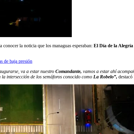
 a conocer la noticia que los managuas esperaban:
El Día de la Alegría
s de baja presión
naugurarse, va a estar nuestro
Comandante,
vamos a estar ahí acompa
 la intersección de los semáforos conocido como
La Robelo”,
destacó