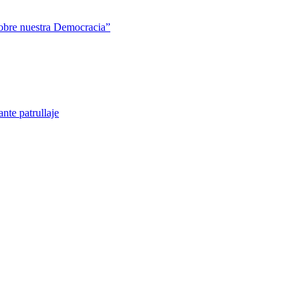
sobre nuestra Democracia”
nte patrullaje