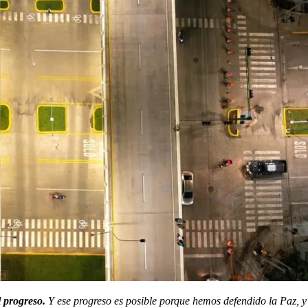
l progreso.
Y ese progreso es posible porque hemos defendido la Paz, y