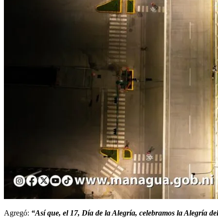
Agregó:
“Así que, el 17, Día de la Alegría, celebramos la Alegría de