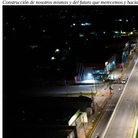
C
onstrucción de nosotros mismos y del futuro que merecemos y hacia