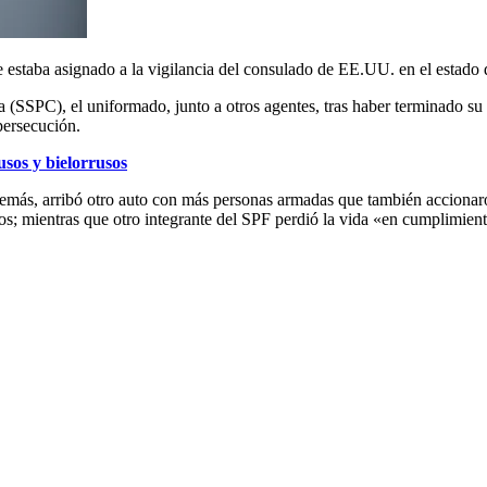
estaba asignado a la vigilancia del consulado de EE.UU. en el estado d
 (SSPC), el uniformado, junto a otros agentes, tras haber terminado su 
persecución.
sos y bielorrusos
emás, arribó otro auto con más personas armadas que también accionaron 
os; mientras que otro integrante del SPF perdió la vida «en cumplimient