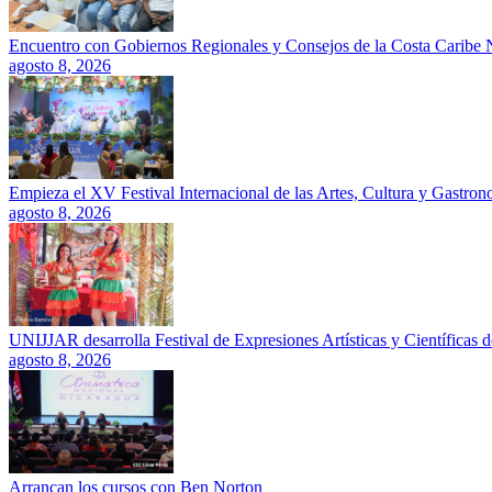
Encuentro con Gobiernos Regionales y Consejos de la Costa Caribe N
agosto 8, 2026
Empieza el XV Festival Internacional de las Artes, Cultura y Gastro
agosto 8, 2026
UNIJJAR desarrolla Festival de Expresiones Artísticas y Científicas 
agosto 8, 2026
Arrancan los cursos con Ben Norton