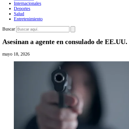
Internacionales
Deportes
Salud
Entretenimiento
Buscar
Asesinan a agente en consulado de EE.UU.
mayo 18, 2026