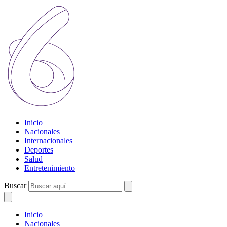
Inicio
Nacionales
Internacionales
Deportes
Salud
Entretenimiento
Buscar
Inicio
Nacionales