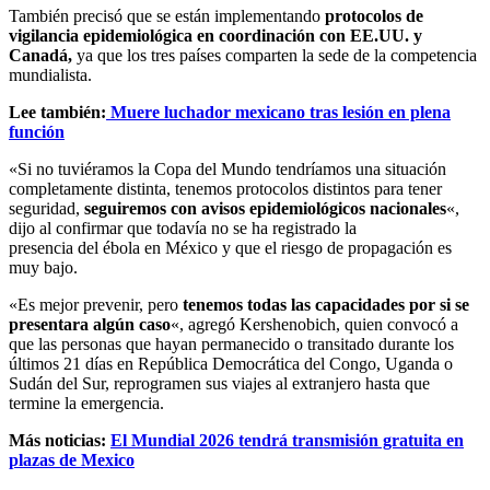
También precisó que se están implementando
protocolos de
vigilancia epidemiológica en coordinación con EE.UU. y
Canadá,
ya que los tres países comparten la sede de la competencia
mundialista.
Lee también:
Muere luchador mexicano tras lesión en plena
función
«Si no tuviéramos la Copa del Mundo tendríamos una situación
completamente distinta, tenemos protocolos distintos para tener
seguridad,
seguiremos con avisos epidemiológicos nacionales
«,
dijo al confirmar que todavía no se ha registrado la
presencia del ébola en México y que el riesgo de propagación es
muy bajo.
«Es mejor prevenir, pero
tenemos todas las capacidades por si se
presentara algún caso
«, agregó Kershenobich, quien convocó a
que las personas que hayan permanecido o transitado durante los
últimos 21 días en República Democrática del Congo, Uganda o
Sudán del Sur, reprogramen sus viajes al extranjero hasta que
termine la emergencia.
Más noticias:
El Mundial 2026 tendrá transmisión gratuita en
plazas de Mexico