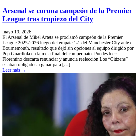
Arsenal se corona campeón de la Premier
League tras tropiezo del City
mayo 19, 2026
El Arsenal de Mikel Arteta se proclamó campeón de la Premier
League 2025-2026 luego del empate 1-1 del Manchester City ante el
Bournemouth, resultado que dejó sin opciones al equipo dirigido por
Pep Guardiola en la recta final del campeonato. Puedes leer:
Florentino descarta renunciar y anuncia reelección Los “Citizens”
estaban obligados a ganar para […]
Leer más
→