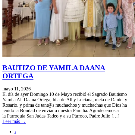
BAUTIZO DE YAMILA DAANA
ORTEGA
mayo 11, 2026
El día de ayer Domingo 10 de Mayo recibió el Sagrado Bautismo
Yamila Alí Daana Ortega, hija de Alí y Luciana, nieta de Daniel y
Rosario, y prima de tant@s muchachos y muchachas que Dios ha
tenido la Bondad de enviar a nuestra Familia. Agradecemos a
la Parroquia San Judas Tadeo y a su Párroco, Padre Julio […]
Leer más
→
‹