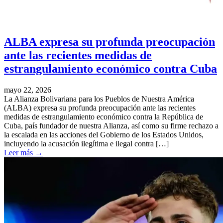
ALBA expresa su profunda preocupación
ante las recientes medidas de
estrangulamiento económico contra Cuba
mayo 22, 2026
La Alianza Bolivariana para los Pueblos de Nuestra América
(ALBA) expresa su profunda preocupación ante las recientes
medidas de estrangulamiento económico contra la República de
Cuba, país fundador de nuestra Alianza, así como su firme rechazo a
la escalada en las acciones del Gobierno de los Estados Unidos,
incluyendo la acusación ilegítima e ilegal contra […]
Leer más
→