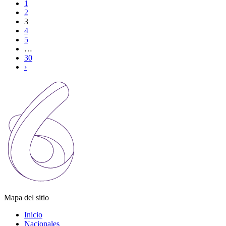
1
2
3
4
5
…
30
›
Mapa del sitio
Inicio
Nacionales