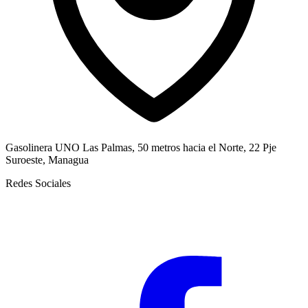
Gasolinera UNO Las Palmas, 50 metros hacia el Norte, 22 Pje
Suroeste, Managua
Redes Sociales