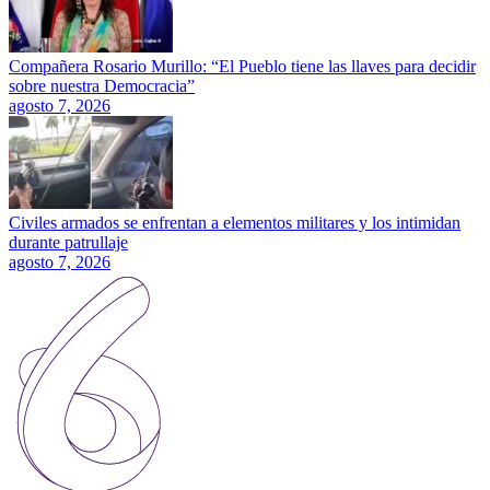
Compañera Rosario Murillo: “El Pueblo tiene las llaves para decidir
sobre nuestra Democracia”
agosto 7, 2026
Civiles armados se enfrentan a elementos militares y los intimidan
durante patrullaje
agosto 7, 2026