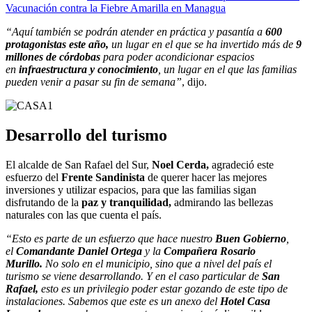
Vacunación contra la Fiebre Amarilla en Managua
“Aquí también se podrán atender en práctica y pasantía a
600
protagonistas este año,
un lugar en el que se ha invertido más de
9
millones de córdobas
para poder acondicionar espacios
en
infraestructura y conocimiento
, un lugar en el que las familias
pueden venir a pasar su fin de semana”
, dijo.
Desarrollo del turismo
El alcalde de San Rafael del Sur,
Noel Cerda,
agradeció este
esfuerzo del
Frente Sandinista
de querer hacer las mejores
inversiones y utilizar espacios, para que las familias sigan
disfrutando de la
paz y tranquilidad,
admirando las bellezas
naturales con las que cuenta el país.
“Esto es parte de un esfuerzo que hace nuestro
Buen Gobierno
,
el
Comandante Daniel Ortega
y la
Compañera Rosario
Murillo.
No solo en el municipio, sino que a nivel del país el
turismo se viene desarrollando. Y en el caso particular de
San
Rafael,
esto es un privilegio poder estar gozando de este tipo de
instalaciones. Sabemos que este es un anexo del
Hotel Casa