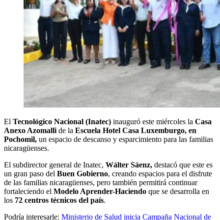
El
Tecnológico Nacional (Inatec)
inauguró este miércoles la
Casa
Anexo Azomalli
de la
Escuela Hotel Casa Luxemburgo, en
Pochomil,
un espacio de descanso y esparcimiento para las familias
nicaragüenses.
El subdirector general de Inatec,
Wálter Sáenz,
destacó que este es
un gran paso del
Buen Gobierno
, creando espacios para el disfrute
de las familias nicaragüenses, pero también permitirá continuar
fortaleciendo el
Modelo Aprender-Haciendo
que se desarrolla en
los
72 centros técnicos del país
.
Podría interesarle:
Ministerio de Salud inicia Campaña Nacional de