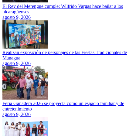
El Rey del Merengue cumple: Wilfrido Vargas hace bailar a los
nicaragüenses
agosto 9, 2026
Realizan exposición de personajes de las Fiestas Tradicionales de
Managua
agosto 9, 2026
Feria Ganadera 2026 se proyecta como un espacio familiar y de
entretenimiento
agosto 9, 2026