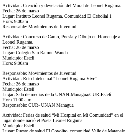
Actividad: Creación y develación del Mural de Leonel Rugama.
Fecha: 26 de marzo
Lugar: Instituto Leonel Rugama, Comunidad El Cebollal 1
Hora: 9:00am
Responsable: Movimientos de Juventud
Actividad: Concurso de Canto, Poesía y Dibujo en Homenaje a
Leonel Rugama.
Fecha: 26 de marzo
Lugar: Colegio San Ramón Wanda
Municipio: Estelí
Hora: 9:00am
Responsable: Movimientos de Juventud
Actividad: Reto Intelectual “Leonel Rugama Vive”
Fecha: 26 de marzo
Municipio: Estelí
Lugar: Sala de medios de la UNAN-Managua/CUR-Estelí
Hora 11:00 a.m.
Responsable: CUR- UNAN Managua
Actividad: Ferias de salud “Mi Hospital en Mi Comunidad” en el
lugar donde nació el Poeta Leonel Rugama
Municipio: Estelí
Lugar: Puesto de salud El Coyolito, comunidad Valle de Matapalo