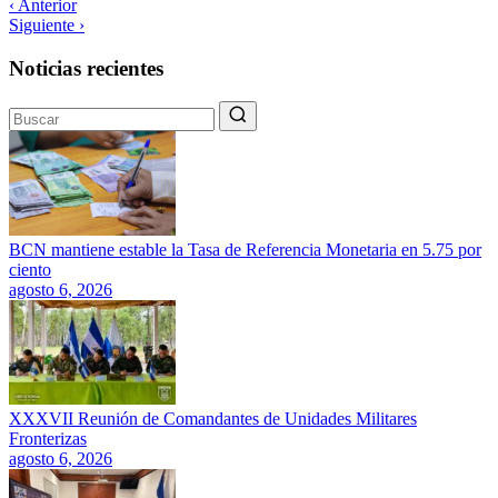
‹ Anterior
Siguiente ›
Noticias recientes
BCN mantiene estable la Tasa de Referencia Monetaria en 5.75 por
ciento
agosto 6, 2026
XXXVII Reunión de Comandantes de Unidades Militares
Fronterizas
agosto 6, 2026