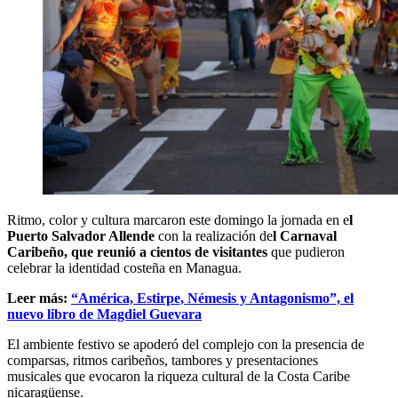
Ritmo, color y cultura marcaron este domingo la jornada en e
l
Puerto Salvador Allende
con la realización de
l Carnaval
Caribeño, que reunió a cientos de visitantes
que pudieron
celebrar la identidad costeña en Managua.
Leer más:
“América, Estirpe, Némesis y Antagonismo”, el
nuevo libro de Magdiel Guevara
El ambiente festivo se apoderó del complejo con la presencia de
comparsas, ritmos caribeños, tambores y presentaciones
musicales que evocaron la riqueza cultural de la Costa Caribe
nicaragüense.