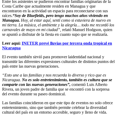
Entre los asistentes se pudieron encontrar familias originarias de la
Costa Caribe que actualmente residen en Managua y que
encontraron en la actividad un espacio para reconectarse con sus
raíces.
“Soy de Bluefields, pero tengo muchos años viviendo en
Managua.
Hoy, al estar aquí, sentí como si estuviera de nuevo en
mi tierra. La música, el ambiente y la alegría… todo me recordó los
carnavales de mayo en mi ciudad”,
relató Manuel Hodgson, quien
se apuntó a disfrutar de la fiesta en cuanto supo que se realizaría.
Leer aquí:
INETER prevé lluvias por tercera onda tropical en
Nicaragua
El evento también sirvió para promover laidentidad nacional y
transmitir las diferentes expresiones culturales de distintos puntos del
país entre las nuevas generaciones.
“Esto une a las familias y nos recuerda lo diverso y rico que es
Nicaragua.
No es solo entretenimiento, también es cultura que se
comparte con las nuevas generaciones”,
comentó Luis Alberto
Rivera, un joven padre de familia que se encontró con la sorpresa
del evento durante su paseo dominical.
Las familias coincidieron en que este tipo de eventos no solo ofrece
entretenimiento, sino que también permite celebrar la diversidad
cultural del país en un entorno accesible, seguro y lleno de vida.