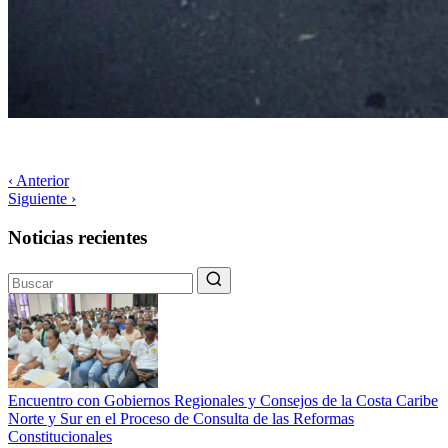
‹ Anterior
Siguiente ›
Noticias recientes
Encuentro con Gobiernos Regionales y Consejos de la Costa Caribe
Norte y Sur en el Proceso de Consulta de las Reformas
Constitucionales