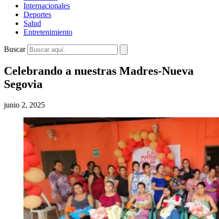
Internacionales
Deportes
Salud
Entretenimiento
Buscar
Celebrando a nuestras Madres-Nueva
Segovia
junio 2, 2025