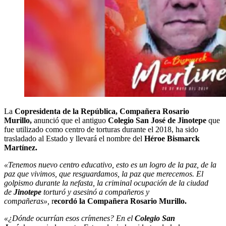
La
Copresidenta de la República, Compañera Rosario
Murillo,
anunció que el antiguo
Colegio San José de Jinotepe
que
fue utilizado como centro de torturas durante el 2018, ha sido
trasladado al Estado y llevará el nombre del
Héroe Bismarck
Martínez.
«Tenemos nuevo centro educativo, esto es un logro de la paz, de la
paz que vivimos, que resguardamos, la paz que merecemos. El
golpismo durante la nefasta, la criminal ocupación de la ciudad
de
Jinotepe
torturó y asesinó a compañeros y
compañeras»,
r
ecordó la Compañera Rosario Murillo.
«¿Dónde ocurrían esos crímenes? En el
Colegio San