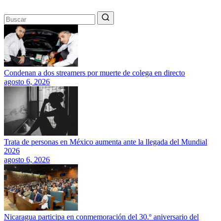
Condenan a dos streamers por muerte de colega en directo
agosto 6, 2026
Trata de personas en México aumenta ante la llegada del Mundial
2026
agosto 6, 2026
Nicaragua participa en conmemoración del 30.º aniversario del