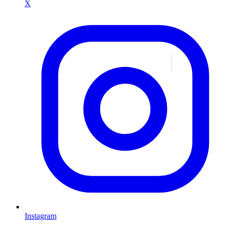
X
Instagram