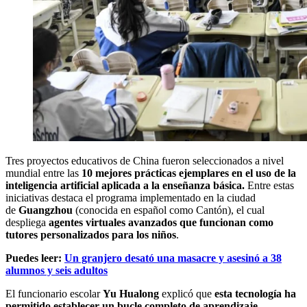
Tres proyectos educativos de China fueron seleccionados a nivel
mundial entre las
10 mejores prácticas ejemplares en el uso de la
inteligencia artificial aplicada a la enseñanza básica.
Entre estas
iniciativas destaca el programa implementado en la ciudad
de
Guangzhou
(conocida en español como Cantón), el cual
despliega
agentes virtuales avanzados que funcionan como
tutores personalizados para los niños
.
Puedes leer:
Un granjero desató una masacre y asesinó a 38
alumnos y seis adultos
El funcionario escolar
Yu Hualong
explicó que
esta tecnología ha
permitido establecer un bucle completo de aprendizaje