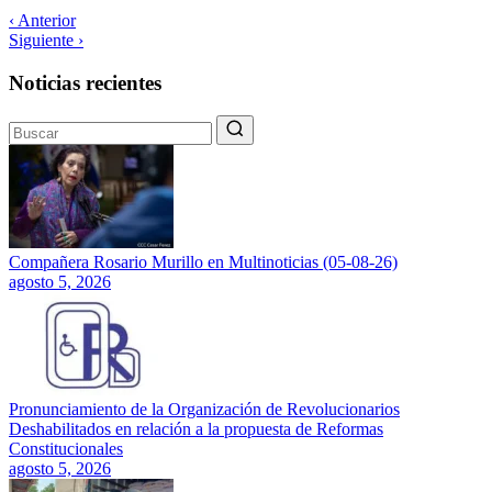
‹ Anterior
Siguiente ›
Noticias recientes
Compañera Rosario Murillo en Multinoticias (05-08-26)
agosto 5, 2026
Pronunciamiento de la Organización de Revolucionarios
Deshabilitados en relación a la propuesta de Reformas
Constitucionales
agosto 5, 2026