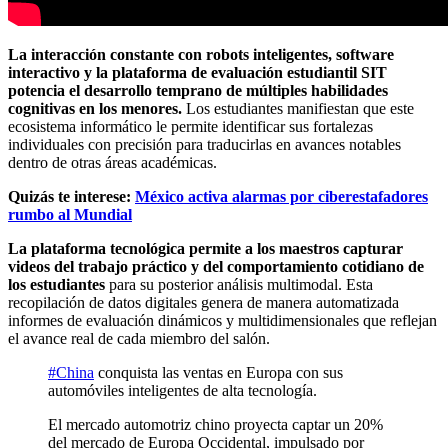
La interacción constante con robots inteligentes, software
interactivo y la plataforma de evaluación estudiantil SIT
potencia el desarrollo temprano de múltiples habilidades
cognitivas en los menores.
Los estudiantes manifiestan que este
ecosistema informático le permite identificar sus fortalezas
individuales con precisión
para traducirlas en avances notables
dentro de otras áreas académicas.
Quizás te interese:
México activa alarmas por ciberestafadores
rumbo al Mundial
La plataforma tecnológica permite a los maestros capturar
videos del trabajo práctico y del comportamiento cotidiano de
los estudiantes
para su posterior análisis multimodal. Esta
recopilación de datos digitales genera de manera automatizada
informes de evaluación dinámicos y multidimensionales que reflejan
el avance real de cada miembro del salón.
#China
conquista las ventas en Europa con sus
automóviles inteligentes de alta tecnología.
El mercado automotriz chino proyecta captar un 20%
del mercado de Europa Occidental, impulsado por