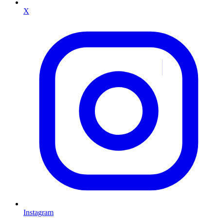
X
Instagram