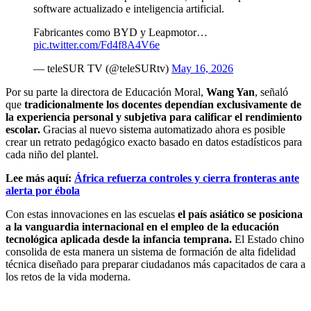
software actualizado e inteligencia artificial.
Fabricantes como BYD y Leapmotor…
pic.twitter.com/Fd4f8A4V6e
— teleSUR TV (@teleSURtv)
May 16, 2026
Por su parte la directora de Educación Moral,
Wang Yan
, señaló
que
tradicionalmente los docentes dependían exclusivamente de
la experiencia personal y subjetiva para calificar el rendimiento
escolar.
Gracias al nuevo sistema automatizado ahora es posible
crear un retrato pedagógico exacto basado en datos estadísticos para
cada niño del plantel.
Lee más aquí:
África refuerza controles y cierra fronteras ante
alerta por ébola
Con estas innovaciones en las escuelas
el país asiático se posiciona
a la vanguardia internacional en el empleo de la educación
tecnológica aplicada desde la infancia temprana.
El Estado chino
consolida de esta manera un sistema de formación de alta fidelidad
técnica diseñado para preparar ciudadanos más capacitados de cara a
los retos de la vida moderna.