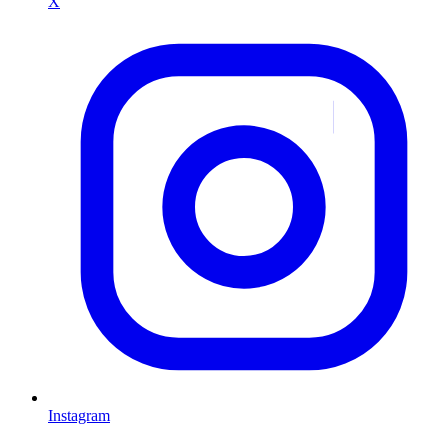
X
Instagram