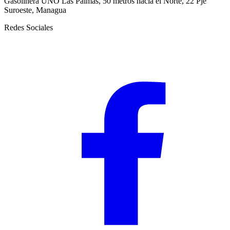
Gasolinera UNO Las Palmas, 50 metros hacia el Norte, 22 Pje
Suroeste, Managua
Redes Sociales