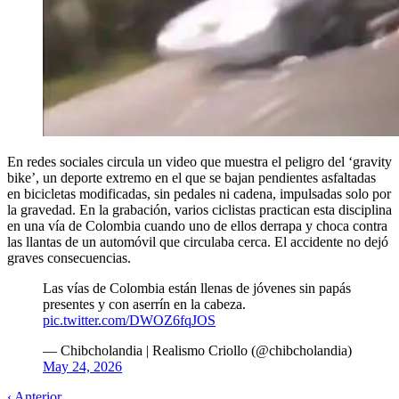
En redes sociales circula un video que muestra el peligro del ‘gravity
bike’, un deporte extremo en el que se bajan pendientes asfaltadas
en bicicletas modificadas, sin pedales ni cadena, impulsadas solo por
la gravedad. En la grabación, varios ciclistas practican esta disciplina
en una vía de Colombia cuando uno de ellos derrapa y choca contra
las llantas de un automóvil que circulaba cerca. El accidente no dejó
graves consecuencias.
Las vías de Colombia están llenas de jóvenes sin papás
presentes y con aserrín en la cabeza.
pic.twitter.com/DWOZ6fqJOS
— Chibcholandia | Realismo Criollo (@chibcholandia)
May 24, 2026
‹ Anterior