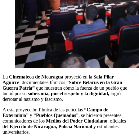
La
Cinemateca de Nicaragua
proyectó en la
Sala Pilar
Aguirre
documentales fílmicos
“Sobre Belarús en la Gran
Guerra Patria”
que muestran cómo la fuerza de un pueblo que
luchó por su
soberanía, por el respeto y la dignidad,
logró
derrotar al nazismo y fascismo.
A esta proyección fílmica de las películas
“Campo de
Exterminio”
y
“Pueblos Quemados”
, se hicieron presentes
comunicadores de los
Medios del Poder Ciudadano
, oficiales
del
Ejército de Nicaragua, Policía Nacional
y estudiantes
universitarios.