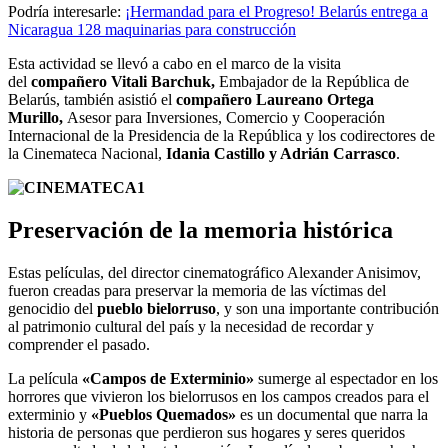
Podría interesarle:
¡Hermandad para el Progreso! Belarús entrega a
Nicaragua 128 maquinarias para construcción
Esta actividad se llevó a cabo en el marco de la visita
del
compañero Vitali Barchuk,
Embajador de la República de
Belarús, también asistió el
compañero Laureano Ortega
Murillo,
Asesor para Inversiones, Comercio y Cooperación
Internacional de la Presidencia de la República y los codirectores de
la Cinemateca Nacional,
Idania Castillo y Adrián Carrasco
.
Preservación de la memoria histórica
Estas películas, del director cinematográfico Alexander Anisimov,
fueron creadas para preservar la memoria de las víctimas del
genocidio del
pueblo bielorruso
, y son una importante contribución
al patrimonio cultural del país y la necesidad de recordar y
comprender el pasado.
La película
«Campos de Exterminio»
sumerge al espectador en los
horrores que vivieron los bielorrusos en los campos creados para el
exterminio y
«Pueblos Quemados»
es un documental que narra la
historia de personas que perdieron sus hogares y seres queridos