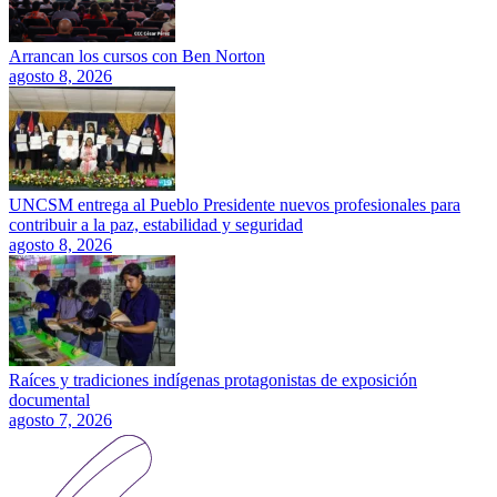
Arrancan los cursos con Ben Norton
agosto 8, 2026
UNCSM entrega al Pueblo Presidente nuevos profesionales para
contribuir a la paz, estabilidad y seguridad
agosto 8, 2026
Raíces y tradiciones indígenas protagonistas de exposición
documental
agosto 7, 2026