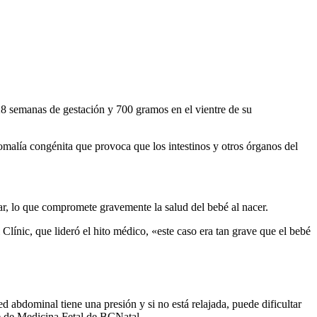
 28 semanas de gestación y 700 gramos en el vientre de su
omalía congénita que provoca que los intestinos y otros órganos del
ular, lo que compromete gravemente la salud del bebé al nacer.
línic, que lideró el hito médico, «este caso era tan grave que el bebé
d abdominal tiene una presión y si no está relajada, puede dificultar
fe de Medicina Fetal de BCNatal.