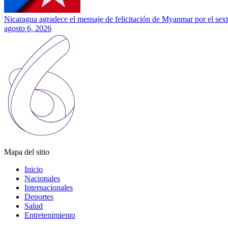
Nicaragua agradece el mensaje de felicitación de Myanmar por el sext
agosto 6, 2026
Mapa del sitio
Inicio
Nacionales
Internacionales
Deportes
Salud
Entretenimiento