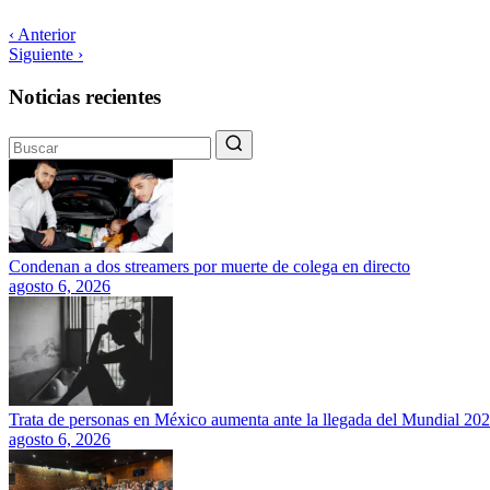
‹ Anterior
Siguiente ›
Noticias recientes
Condenan a dos streamers por muerte de colega en directo
agosto 6, 2026
Trata de personas en México aumenta ante la llegada del Mundial 20
agosto 6, 2026