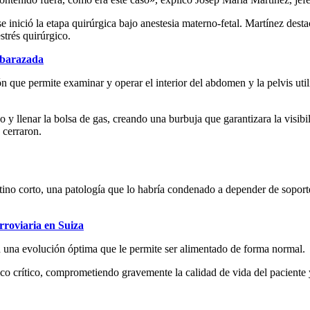
 inició la etapa quirúrgica bajo anestesia materno-fetal. Martínez destaca
strés quirúrgico.
mbarazada
ón que permite examinar y operar el interior del abdomen y la pelvis uti
 llenar la bolsa de gas, creando una burbuja que garantizara la visibilid
 cerraron.
estino corto, una patología que lo habría condenado a depender de sopor
rroviaria en Suiza
n una evolución óptima que le permite ser alimentado de forma normal.
ico crítico, comprometiendo gravemente la calidad de vida del paciente y