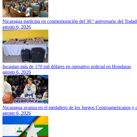
Nicaragua participa en conmemoración del 30.º aniversario del Trata
agosto 6, 2026
Incautan más de 170 mil dólares en operativo policial en Honduras
agosto 6, 2026
Nicaragua avanza en el medallero de los Juegos Centroamericanos y 
agosto 6, 2026