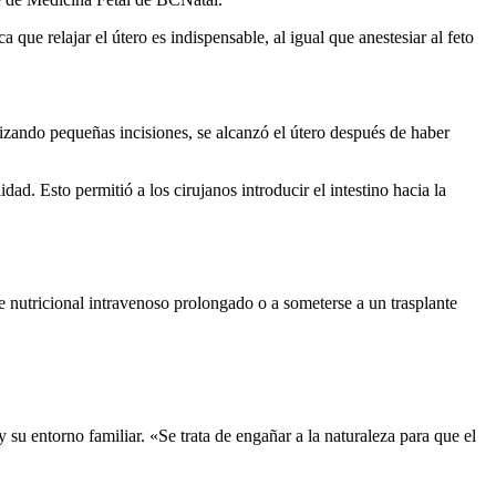
 que relajar el útero es indispensable, al igual que anestesiar al feto
lizando pequeñas incisiones, se alcanzó el útero después de haber
ad. Esto permitió a los cirujanos introducir el intestino hacia la
te nutricional intravenoso prolongado o a someterse a un trasplante
 su entorno familiar. «Se trata de engañar a la naturaleza para que el