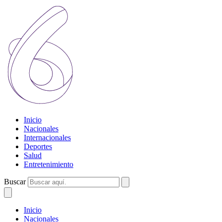
Inicio
Nacionales
Internacionales
Deportes
Salud
Entretenimiento
Buscar
Inicio
Nacionales