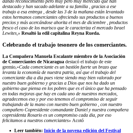
dando reconocimiento pero muy pèro muy merecido que han
destacado y han sacado adelante a su familia , gracias a ese
trabajo a esa entrega , desde las 3 de la mañana están levantado
estos hermanos comerciantes ofreciendo sus productos a buenos
precios y más acercándose ahorita el mes de diciembre , productos
fresco el caso de los marisco que le caracteriza el mercado Israel
Lewites,»
Resaltó la edil capitalina Reyna Rueda.
Celebrando el trabajo tesonero de los comerciantes.
La Compañera Manuela Escalante miembro de la Asociación
de Comerciantes de Nicaragua
destacó el trabajo de este
gremio,»
Cada comerciante es un bastión fuerte un brazo que
levanta la economía de nuestra patria, así que el trabajo del
comerciante dia a dia pues viene siendo muy bien valorado por
nuestro buen gobierno y gracias a Dios que nos ha dado un
gobierno que piensa en los pobres que es el único que ha pensado
en todas mejoras que hay en cada uno de nuestros mercados,
agradecemos eso y por eso tenemos el compromiso de seguir
trabajando de la mano con nuestro buen gobierno , con nuestro
compañero Copresidente comandante Daniel y nuestra compañera
copresidenta Rosario es un compromiso cada dia, por eso
felicitamos a nuestros comerciantes»
Acotó
Leer también:
Inicio de la novena edición del Festival