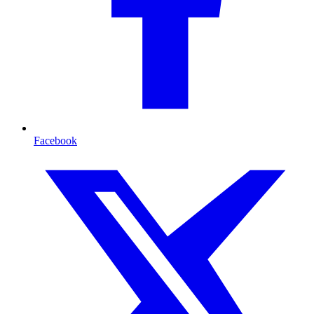
Facebook