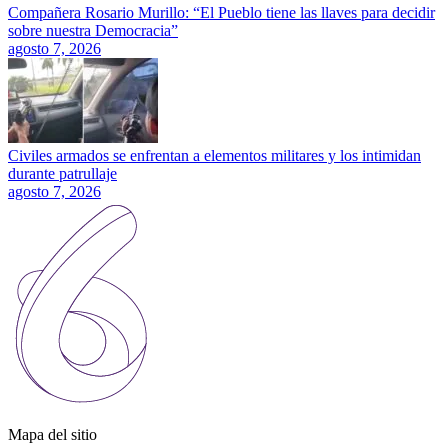
Compañera Rosario Murillo: “El Pueblo tiene las llaves para decidir
sobre nuestra Democracia”
agosto 7, 2026
Civiles armados se enfrentan a elementos militares y los intimidan
durante patrullaje
agosto 7, 2026
Mapa del sitio