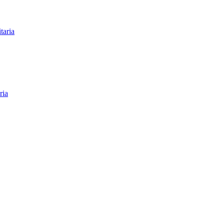
taria
ria