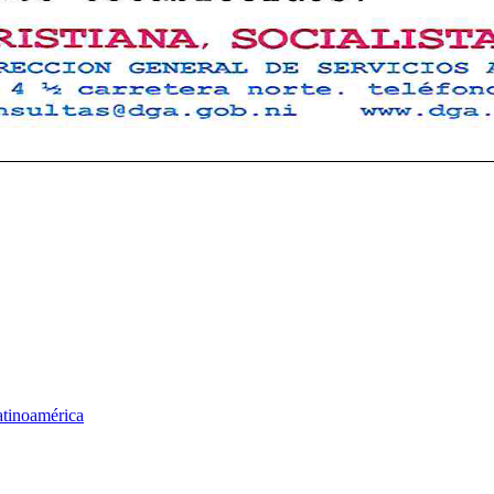
atinoamérica