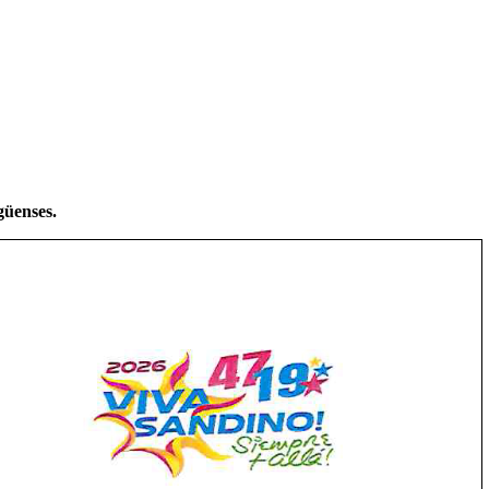
güenses.