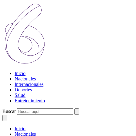
Inicio
Nacionales
Internacionales
Deportes
Salud
Entretenimiento
Buscar
Inicio
Nacionales