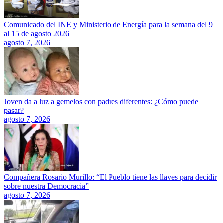
Comunicado del INE y Ministerio de Energía para la semana del 9
al 15 de agosto 2026
agosto 7, 2026
Joven da a luz a gemelos con padres diferentes: ¿Cómo puede
pasar?
agosto 7, 2026
Compañera Rosario Murillo: “El Pueblo tiene las llaves para decidir
sobre nuestra Democracia”
agosto 7, 2026