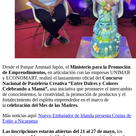
Desde el Parque Amistad Japón, el
Ministerio para la Promoción
de Emprendimientos,
en articulación con las empresas UNIMAR
y ECONOMART, realizó el lanzamiento oficial del
Concurso
Nacional de Pastelería Creativa “Entre Dulces y Colores
Celebrando a Mamá”,
una iniciativa que promueve el intercambio
de conocimientos, la creatividad, la promoción de productos y el
fortalecimiento del espíritu emprendedor en el marco de
la
celebración del Mes de las Madres.
Más noticias aquí:
Nuevo Embajador de Irlanda presenta Copias de
Estilo a Nicaragua
Las inscripciones estarán abiertas del 21 al 27 de mayo,
los