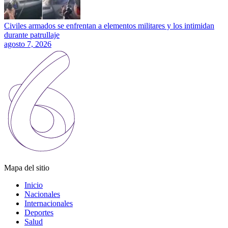
Civiles armados se enfrentan a elementos militares y los intimidan
durante patrullaje
agosto 7, 2026
Mapa del sitio
Inicio
Nacionales
Internacionales
Deportes
Salud