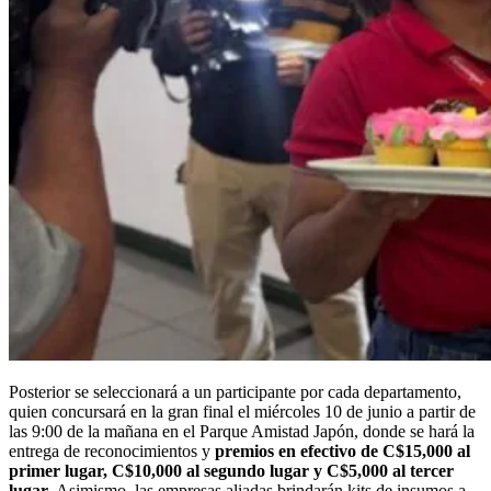
Posterior se seleccionará a un participante por cada departamento,
quien concursará en la gran final el miércoles 10 de junio a partir de
las 9:00 de la mañana en el Parque Amistad Japón, donde se hará la
entrega de reconocimientos y
premios en efectivo de C$15,000 al
primer lugar, C$10,000 al segundo lugar y C$5,000 al tercer
lugar.
Asimismo, las empresas aliadas brindarán kits de insumos a