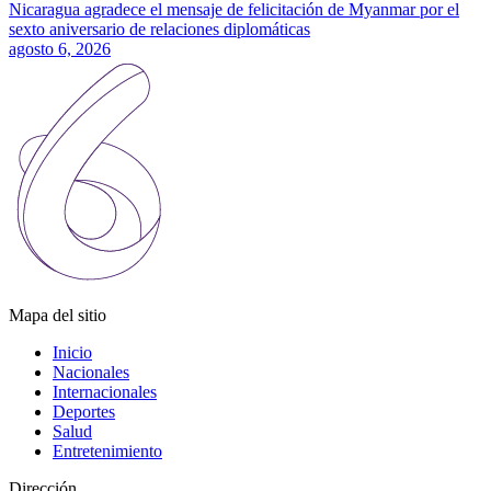
Nicaragua agradece el mensaje de felicitación de Myanmar por el
sexto aniversario de relaciones diplomáticas
agosto 6, 2026
Mapa del sitio
Inicio
Nacionales
Internacionales
Deportes
Salud
Entretenimiento
Dirección