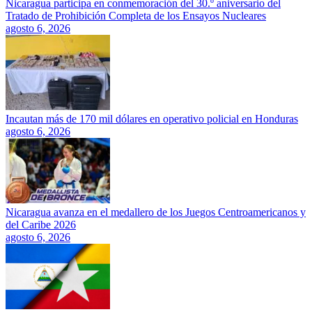
Nicaragua participa en conmemoración del 30.º aniversario del
Tratado de Prohibición Completa de los Ensayos Nucleares
agosto 6, 2026
Incautan más de 170 mil dólares en operativo policial en Honduras
agosto 6, 2026
Nicaragua avanza en el medallero de los Juegos Centroamericanos y
del Caribe 2026
agosto 6, 2026