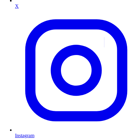
X
Instagram