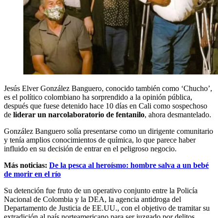
Jesús Elver González Banguero, conocido también como ‘Chucho’,
es el político colombiano ha sorprendido a la opinión pública,
después que fuese detenido hace 10 días en Cali como sospechoso
de
liderar un narcolaboratorio de fentanilo
, ahora desmantelado.
González Banguero solía presentarse como un dirigente comunitario
y tenía amplios conocimientos de química, lo que parece haber
influido en su decisión de entrar en el peligroso negocio.
Más noticias:
De la pesca al heroísmo: hombre salva a un bebé
de morir en el río
Su detención fue fruto de un operativo conjunto entre la Policía
Nacional de Colombia y la DEA, la agencia antidroga del
Departamento de Justicia de EE.UU., con el objetivo de tramitar su
extradición al país norteamericano para ser juzgado por delitos