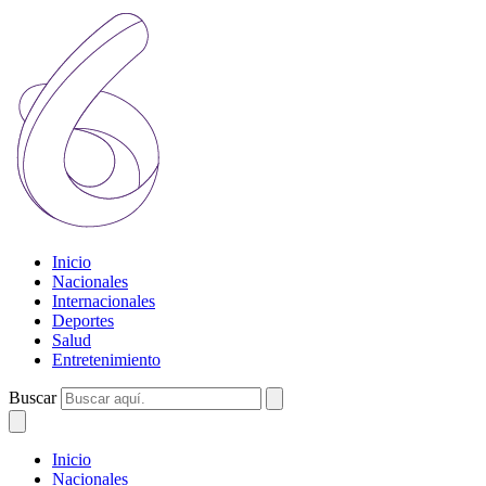
Inicio
Nacionales
Internacionales
Deportes
Salud
Entretenimiento
Buscar
Inicio
Nacionales