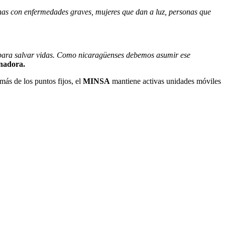
as con enfermedades graves, mujeres que dan a luz, personas que
s, para salvar vidas. Como nicaragüenses debemos asumir ese
nadora.
ás de los puntos fijos, el
MINSA
mantiene activas unidades móviles