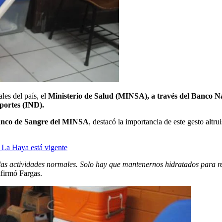
les del país, el
Ministerio de Salud (MINSA), a través del Banco N
portes (IND).
Banco de Sangre del MINSA
, destacó la importancia de este gesto altr
e La Haya está vigente
las actividades normales. Solo hay que mantenernos hidratados para re
firmó Fargas.