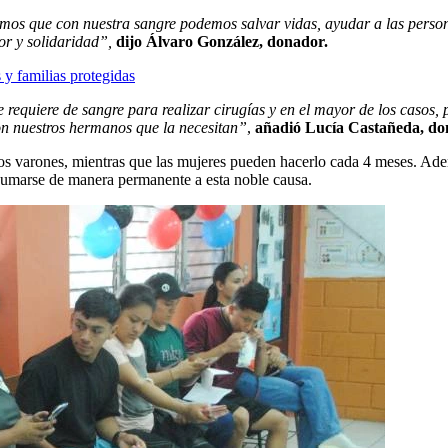
mos que con nuestra sangre podemos salvar vidas, ayudar a las person
or y solidaridad”,
dijo Álvaro González, donador.
 y familias protegidas
 requiere de sangre para realizar cirugías y en el mayor de los caso
on nuestros hermanos que la necesitan”
,
añadió Lucía Castañeda, do
los varones, mientras que las mujeres pueden hacerlo cada 4 meses. Adem
 sumarse de manera permanente a esta noble causa.