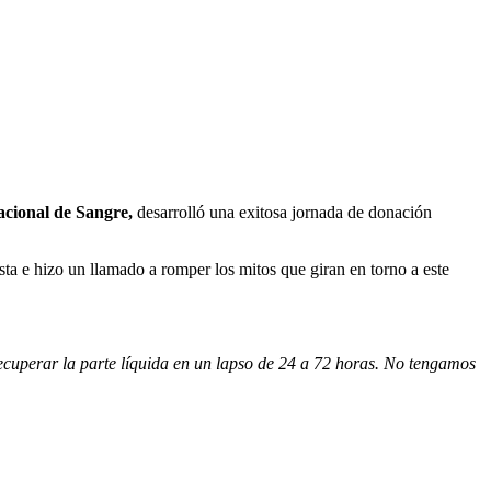
acional de Sangre,
desarrolló una exitosa jornada de donación
uista e hizo un llamado a romper los mitos que giran en torno a este
cuperar la parte líquida en un lapso de 24 a 72 horas. No tengamos