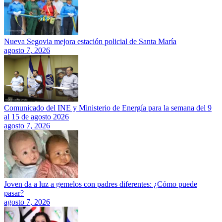
Nueva Segovia mejora estación policial de Santa María
agosto 7, 2026
Comunicado del INE y Ministerio de Energía para la semana del 9
al 15 de agosto 2026
agosto 7, 2026
Joven da a luz a gemelos con padres diferentes: ¿Cómo puede
pasar?
agosto 7, 2026