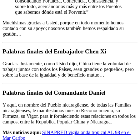
consolidando Fortaleza, Coherencia, Consistencia, y
sobre todo, acercándonos más y más entre los Pueblos
que sabemos dónde está el Porvenir.”
Muchísimas gracias a Usted, porque en todo momento hemos
contado con su apoyo; nosotros también hemos respaldado su
gestión…
Palabras finales del Embajador Chen Xi
Gracias. Justamente, como Usted dijo, China tiene la voluntad de
trabajar juntos con todos los Países, sean grandes o pequeños, pero
sobre la base de la igualdad y de beneficio mutuo…
Palabras finales del Comandante Daniel
Y aquí, en nombre del Pueblo nicaragüense, de todas las Familias
nicaragüenses, le manifestamos nuestro Reconocimiento, su
Firmeza, su Vigor, para ir fortaleciendo estas relaciones en todos los
campos, entre la República Popular China y Nicaragua.
Más noticias aquí:
SINAPRED vigila onda tropical AL 98 en el
Mar Caribe