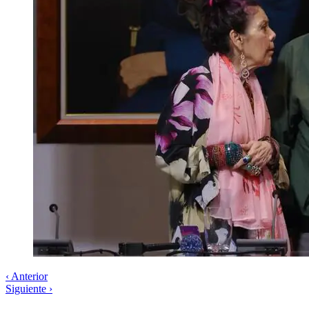
‹ Anterior
Siguiente ›