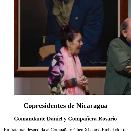
Copresidentes de Nicaragua
Comandante Daniel y Compañera Rosario
En fraternal despedida al Compañero Chen Xi como Embajador de