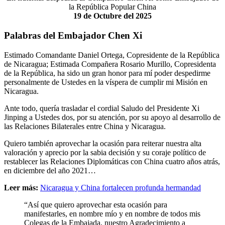
la República Popular China
19 de Octubre del 2025
Palabras del Embajador Chen Xi
Estimado Comandante Daniel Ortega, Copresidente de la República
de Nicaragua; Estimada Compañera Rosario Murillo, Copresidenta
de la República, ha sido un gran honor para mí poder despedirme
personalmente de Ustedes en la víspera de cumplir mi Misión en
Nicaragua.
Ante todo, quería trasladar el cordial Saludo del Presidente Xi
Jinping a Ustedes dos, por su atención, por su apoyo al desarrollo de
las Relaciones Bilaterales entre China y Nicaragua.
Quiero también aprovechar la ocasión para reiterar nuestra alta
valoración y aprecio por la sabia decisión y su coraje político de
restablecer las Relaciones Diplomáticas con China cuatro años atrás,
en diciembre del año 2021…
Leer más:
Nicaragua y China fortalecen profunda hermandad
“Así que quiero aprovechar esta ocasión para
manifestarles, en nombre mío y en nombre de todos mis
Colegas de la Embajada, nuestro Agradecimiento a