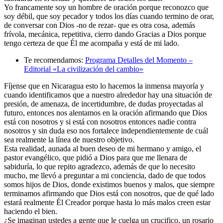
Yo francamente soy un hombre de oración porque reconozco que
soy débil, que soy pecador y todos los días cuando termino de orar,
de conversar con Dios -no de rezar- que es otra cosa, además
frívola, mecánica, repetitiva, cierro dando Gracias a Dios porque
tengo certeza de que Él me acompaña y está de mi lado.
Te recomendamos:
Programa Detalles del Momento –
Editorial «La civilización del cambio»
Fíjense que en Nicaragua esto lo hacemos la inmensa mayoría y
cuando identificamos que a nuestro alrededor hay una situación de
presión, de amenaza, de incertidumbre, de dudas proyectadas al
futuro, entonces nos alentamos en la oración afirmando que Dios
está con nosotros y si está con nosotros entonces nadie contra
nosotros y sin duda eso nos fortalece independientemente de cuál
sea realmente la línea de nuestro objetivo.
Esta realidad, aunada al buen deseo de mi hermano y amigo, el
pastor evangélico, que pidió a Dios para que me llenara de
sabiduría, lo que repito agradezco, además de que lo necesito
mucho, me llevó a preguntar a mi conciencia, dado de que todos
somos hijos de Dios, donde existimos buenos y malos, que siempre
terminamos afirmando que Dios está con nosotros, que de qué lado
estará realmente Él Creador porque hasta lo más malos creen estar
haciendo el bien.
¿Se imaginan ustedes a gente que le cuelga un crucifico, un rosario