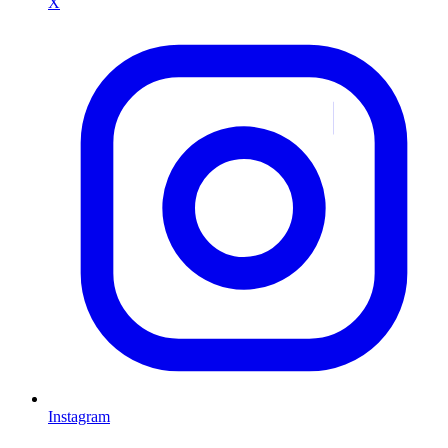
X
Instagram