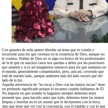
Con guantes de seda quiero abordar un tema que es común y
recurrente para los que creemos en la existencia de Dios, aunque no
le veamos. Hablar de Dios no es algo exclusivo de los profesionales
de la fe que en muchos casos nos quedan a deber por las posiciones
que asumen y si es así imagínense entonces para los que andamos en
el mundo, generalmente contaminados, pero, aun así, creyendo que
está de nuestro lado, aunque andemos más del lado oscuro que del
lado de la luz.
Aquella advertencia de “no tocar a Dios con las manos sucias” tiene
un profundo significado porque lo tocamos cuando hablamos de Él.
No importa en qué sentido lo hagamos siempre debemos tener
presente que, para hacerlo antes que todo, debemos tener las manos
limpias y tenerlas no es un asunto que lo declaremos con la boca,
sino que tiene que ver con la conciencia, con el espíritu y con lo que