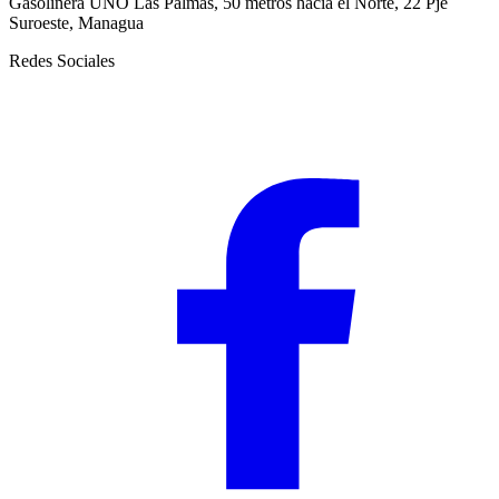
Gasolinera UNO Las Palmas, 50 metros hacia el Norte, 22 Pje
Suroeste, Managua
Redes Sociales