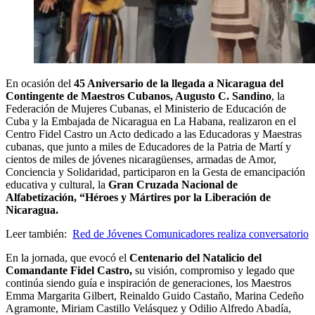
En ocasión del
45 Aniversario de la llegada a Nicaragua del
Contingente de Maestros Cubanos, Augusto C. Sandino
, la
Federación de Mujeres Cubanas, el Ministerio de Educación de
Cuba y la Embajada de Nicaragua en La Habana, realizaron en el
Centro Fidel Castro un Acto dedicado a las Educadoras y Maestras
cubanas, que junto a miles de Educadores de la Patria de Martí y
cientos de miles de jóvenes nicaragüenses, armadas de Amor,
Conciencia y Solidaridad, participaron en la Gesta de emancipación
educativa y cultural, la
Gran Cruzada Nacional de
Alfabetización, “Héroes y Mártires por la Liberación de
Nicaragua.
Leer también:
Red de Jóvenes Comunicadores realiza conversatorio
En la jornada, que evocó el
Centenario del Natalicio del
Comandante Fidel Castro,
su visión, compromiso y legado que
continúa siendo guía e inspiración de generaciones, los Maestros
Emma Margarita Gilbert, Reinaldo Guido Castaño, Marina Cedeño
Agramonte, Miriam Castillo Velásquez y Odilio Alfredo Abadía,