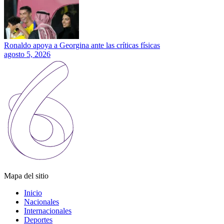
Ronaldo apoya a Georgina ante las críticas físicas
agosto 5, 2026
Mapa del sitio
Inicio
Nacionales
Internacionales
Deportes