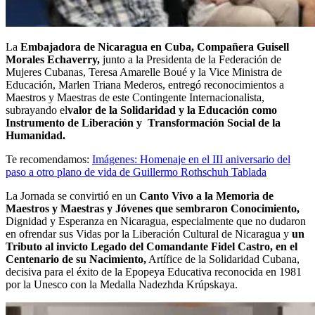
La
Embajadora de Nicaragua en Cuba, Compañera Guisell
Morales Echaverry,
junto a la Presidenta de la Federación de
Mujeres Cubanas, Teresa Amarelle Boué y la Vice Ministra de
Educación, Marlen Triana Mederos, entregó reconocimientos a
Maestros y Maestras de este Contingente Internacionalista,
subrayando el
valor de la Solidaridad y la Educación como
Instrumento de Liberación y Transformación Social de la
Humanidad.
Te recomendamos:
Imágenes: Homenaje en el III aniversario del
paso a otro plano de vida de Guillermo Rothschuh Tablada
La Jornada se convirtió en un
Canto Vivo a la Memoria de
Maestros y Maestras y Jóvenes que sembraron Conocimiento,
Dignidad y Esperanza en Nicaragua, especialmente que no dudaron
en ofrendar sus Vidas por la Liberación Cultural de Nicaragua y
un
Tributo al invicto Legado del Comandante Fidel Castro, en el
Centenario de su Nacimiento,
Artífice de la Solidaridad Cubana,
decisiva para el éxito de la Epopeya Educativa reconocida en 1981
por la Unesco con la Medalla Nadezhda Krúpskaya.