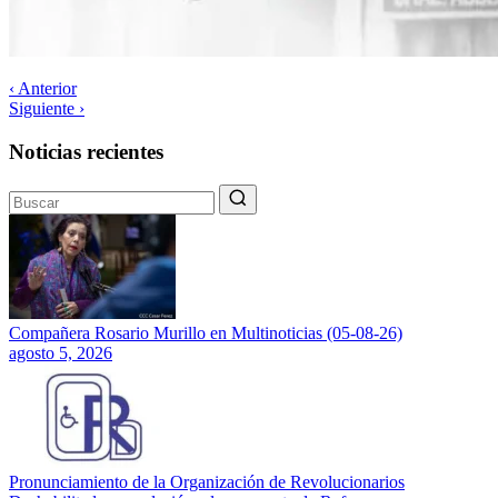
‹ Anterior
Siguiente ›
Noticias recientes
Compañera Rosario Murillo en Multinoticias (05-08-26)
agosto 5, 2026
Pronunciamiento de la Organización de Revolucionarios