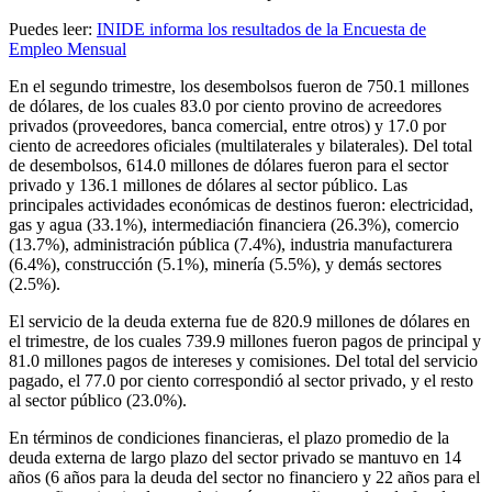
Puedes leer:
INIDE informa los resultados de la Encuesta de
Empleo Mensual
En el segundo trimestre, los desembolsos fueron de 750.1 millones
de dólares, de los cuales 83.0 por ciento provino de acreedores
privados (proveedores, banca comercial, entre otros) y 17.0 por
ciento de acreedores oficiales (multilaterales y bilaterales). Del total
de desembolsos, 614.0 millones de dólares fueron para el sector
privado y 136.1 millones de dólares al sector público. Las
principales actividades económicas de destinos fueron: electricidad,
gas y agua (33.1%), intermediación financiera (26.3%), comercio
(13.7%), administración pública (7.4%), industria manufacturera
(6.4%), construcción (5.1%), minería (5.5%), y demás sectores
(2.5%).
El servicio de la deuda externa fue de 820.9 millones de dólares en
el trimestre, de los cuales 739.9 millones fueron pagos de principal y
81.0 millones pagos de intereses y comisiones. Del total del servicio
pagado, el 77.0 por ciento correspondió al sector privado, y el resto
al sector público (23.0%).
En términos de condiciones financieras, el plazo promedio de la
deuda externa de largo plazo del sector privado se mantuvo en 14
años (6 años para la deuda del sector no financiero y 22 años para el