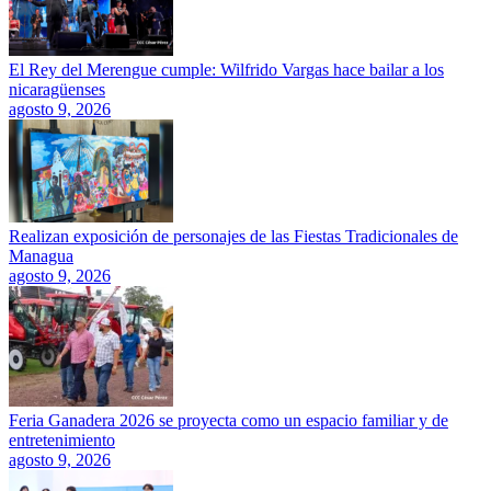
El Rey del Merengue cumple: Wilfrido Vargas hace bailar a los
nicaragüenses
agosto 9, 2026
Realizan exposición de personajes de las Fiestas Tradicionales de
Managua
agosto 9, 2026
Feria Ganadera 2026 se proyecta como un espacio familiar y de
entretenimiento
agosto 9, 2026