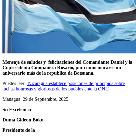
Mensaje de saludos y felicitaciones del Comandante Daniel y la
Copresidenta Compañera Rosario, por conmemorarse un
aniversario más de la republica de Botsuana.
Puedes leer:
Nicaragua establece posiciones de principios sobre
luchas honrosas y gloriosas de los pueblos ante la ONU
Managua, 29 de Septiembre, 2025
Su Excelencia
Duma Gideon Boko,
Presidente de la