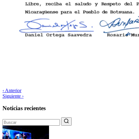
‹ Anterior
Siguiente ›
Noticias recientes