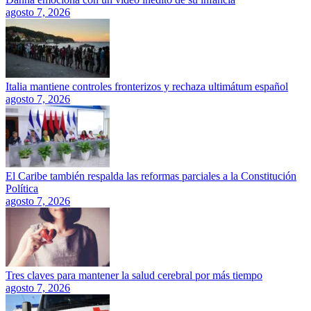
agosto 7, 2026
Italia mantiene controles fronterizos y rechaza ultimátum español
agosto 7, 2026
El Caribe también respalda las reformas parciales a la Constitución
Política
agosto 7, 2026
Tres claves para mantener la salud cerebral por más tiempo
agosto 7, 2026