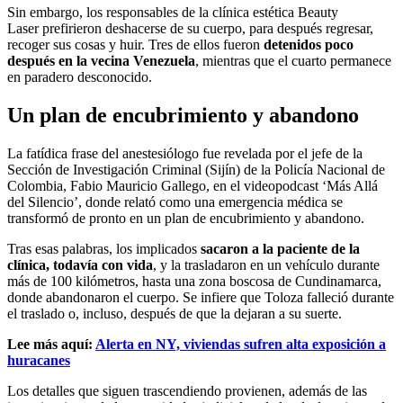
Sin embargo, los responsables de la clínica estética Beauty
Laser prefirieron deshacerse de su cuerpo, para después regresar,
recoger sus cosas y huir. Tres de ellos fueron
detenidos poco
después en la vecina Venezuela
, mientras que el cuarto permanece
en paradero desconocido.
Un plan de encubrimiento y abandono
La fatídica frase del anestesiólogo fue revelada por el jefe de la
Sección de Investigación Criminal (Sijín) de la Policía Nacional de
Colombia, Fabio Mauricio Gallego, en el videopodcast ‘Más Allá
del Silencio’, donde relató como una emergencia médica se
transformó de pronto en un plan de encubrimiento y abandono.
Tras esas palabras, los implicados
sacaron a la paciente de la
clínica, todavía con vida
, y la trasladaron en un vehículo durante
más de 100 kilómetros, hasta una zona boscosa de Cundinamarca,
donde abandonaron el cuerpo. Se infiere que Toloza falleció durante
el traslado o, incluso, después de que la dejaran a su suerte.
Lee más aquí:
Alerta en NY, viviendas sufren alta exposición a
huracanes
Los detalles que siguen trascendiendo provienen, además de las