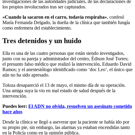
investigaciones de las autoridades judiciales, de las declaraciones de
los propios involucrados tras ser capturados.
«Cuando la sacaron en el carro, todavía respiraba»
, confesó
María Fernanda Delgado, la dueña de la clínica que también fungía
como enfermera del establecimiento.
Tres detenidos y un huido
Ella es una de las cuatro personas que están siendo investigados,
junto con su pareja y administrador del centro, Édison José Torres;
el presunto falso médico que realizó la intervención, Eduardo David
Ramos; y el anestesiólogo identificado como ‘doc Leo’, el único que
aún no ha sido apresado.
Toloza desapareció el 13 de mayo, el mismo día de su operación.
Una amiga suya la vio en mal estado de salud después de la
intervención.
Puedes leer:
El ADN no olvida, resuelven un asesinato cometido
hace años
Desde la clínica se llegó a aseverar que la paciente se había ido por
su propio pie, sin embargo, las alarmas ya estaban encendidas tanto
en la Policía como en la opinión pública.