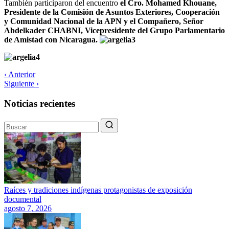
También participaron del encuentro
el Cro. Mohamed Khouane,
Presidente de la Comisión de Asuntos Exteriores, Cooperación
y Comunidad Nacional de la APN y el Compañero, Señor
Abdelkader CHABNI, Vicepresidente del Grupo Parlamentario
de Amistad con Nicaragua.
‹ Anterior
Siguiente ›
Noticias recientes
Raíces y tradiciones indígenas protagonistas de exposición
documental
agosto 7, 2026