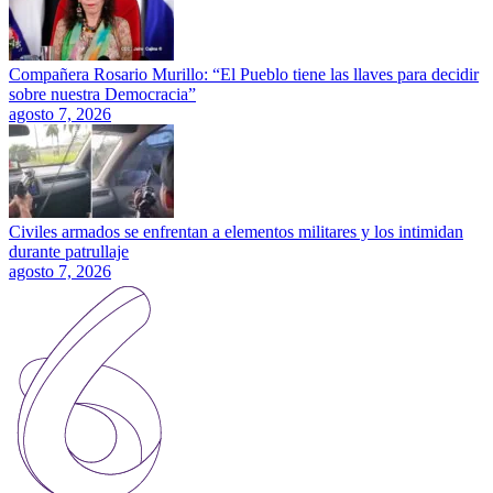
Compañera Rosario Murillo: “El Pueblo tiene las llaves para decidir
sobre nuestra Democracia”
agosto 7, 2026
Civiles armados se enfrentan a elementos militares y los intimidan
durante patrullaje
agosto 7, 2026