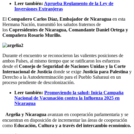
Leer también:
Aprueba Reglamento de la Ley de
Inversiones Extranjeras
El
Compañero Carlos Díaz, Embajador de Nicaragua
en esta
Hermana Nación, transmitió los saludos fraternos de
los
Copresidentes de Nicaragua, Comandante Daniel Ortega y
Compañera Rosario Murillo.
Durante el encuentro se reconocieron las valientes posiciones de
ambos Países, al mismo tiempo que se ratificaron los esfuerzos
desde el
Consejo de Seguridad de Naciones Unidas y la Corte
Internacional de Justicia
donde se exige
Justicia para Palestina
y
Derecho a la Autodeterminación para el Pueblo Saharaui en un
proceso pendiente de descolonización.
Leer también:
Promoviendo la salud: Inicia Campaña
Nacional de Vacunación contra la Influenza 2025 en
Nicaragua
Argelia y Nicaragua
avanzan en cooperación parlamentaria y se
encuentran en disposición de incrementar las áreas de cooperación
como
Educación, Cultura y a través del intercambio económico.