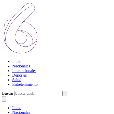
Inicio
Nacionales
Internacionales
Deportes
Salud
Entretenimiento
Buscar
Inicio
Nacionales