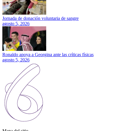
Jornada de donación voluntaria de sangre
agosto 5, 2026
Ronaldo apoya a Georgina ante las críticas físicas
agosto 5, 2026
Mapa del sitio