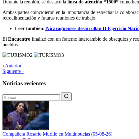
Durante la reunión, se destacó la
línea de atención “1500”
como herra
Ambas partes coincidieron en la importancia de estrechar la colaboraci
retroalimentación y futuras reuniones de trabajo.
Leer también:
Nicaragüenses desarrollan II Ejercicio Naci
El
Encuentro
finalizó con un fraterno intercambio de obsequios y re
pueblos.
‹ Anterior
Siguiente ›
Noticias recientes
Compañera Rosario Murillo en Multinoticias (05-08-26)