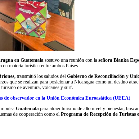
aragua en Guatemala
sostuvo una reunión con la
señora Bianka Espó
n
en materia turística entre ambos Países.
Briones,
transmitió los saludos del
Gobierno de Reconciliación y Uni
erzos que se realizan para posicionar a Nicaragua como un destino atract
l turismo de aventura, volcanes y surf.
tatus de observador en la Unión Económica Euroasiática (UEEA)
 impulsa
Guatemala
para atraer turismo de alto nivel y bienestar, busc
quemas de cooperación como el
Programa de Recepción de Turistas 