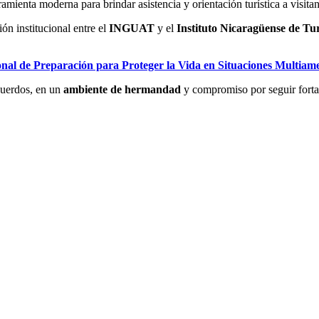
mienta moderna para brindar asistencia y orientación turística a visitan
ón institucional entre el
INGUAT
y el
Instituto Nicaragüense de T
onal de Preparación para Proteger la Vida en Situaciones Multiam
cuerdos, en un
ambiente de hermandad
y compromiso por seguir forta