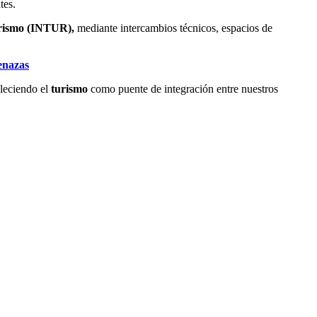
tes.
urismo (INTUR),
mediante intercambios técnicos, espacios de
enazas
leciendo el
turismo
como puente de integración entre nuestros