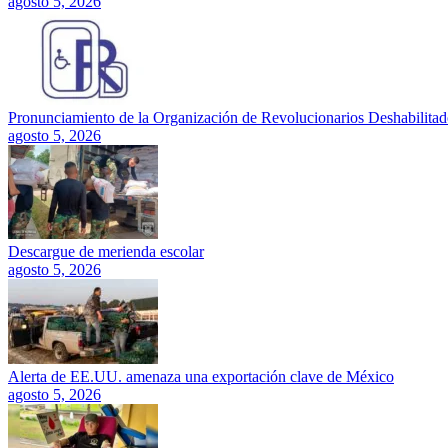
agosto 5, 2026
Pronunciamiento de la Organización de Revolucionarios Deshabilitado
agosto 5, 2026
Descargue de merienda escolar
agosto 5, 2026
Alerta de EE.UU. amenaza una exportación clave de México
agosto 5, 2026