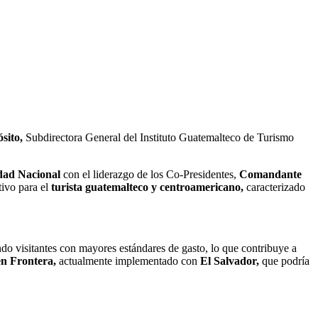
sito,
Subdirectora General del Instituto Guatemalteco de Turismo
dad Nacional
con el liderazgo de los Co-Presidentes,
Comandante
ivo para el
turista guatemalteco y centroamericano,
caracterizado
ando visitantes con mayores estándares de gasto, lo que contribuye a
en Frontera,
actualmente implementado con
El Salvador,
que podría