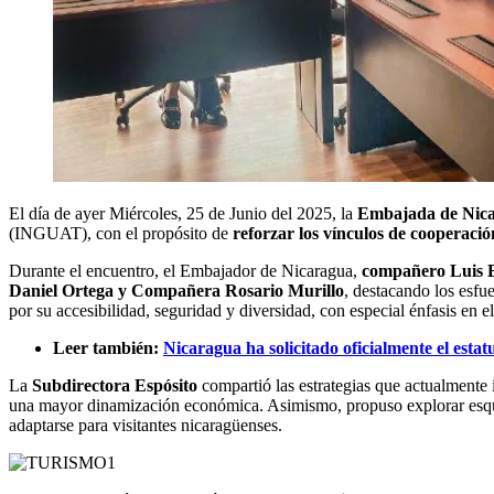
El día de ayer Miércoles, 25 de Junio del 2025, la
Embajada de Nic
(INGUAT), con el propósito de
reforzar los vínculos de cooperació
Durante el encuentro, el Embajador de Nicaragua,
compañero Luis 
Daniel Ortega y Compañera Rosario Murillo
, destacando los esfu
por su accesibilidad, seguridad y diversidad, con especial énfasis en e
Leer también:
Nicaragua ha solicitado oficialmente el es
La
Subdirectora Espósito
compartió las estrategias que actualmente
una mayor dinamización económica. Asimismo, propuso explorar es
adaptarse para visitantes nicaragüenses.