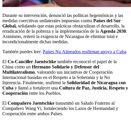
Durante su intervención, denunció las políticas hegemónicas y las
medidas coercitivas unilaterales impuestas contra
Países del Sur
Global,
señalando que estas prácticas obstaculizan el desarrollo, la
erradicación de la pobreza y la implementación de la
Agenda 2030
.
Asimismo, reiteró la exigencia de Nicaragua de eliminar total e
incondicionalmente dichas medidas.
También puedes leer:
Países No Alineados reafirman apoyo a Cuba
El
Co-Canciller Jaentschke
también reconoció el papel de la
China como un
Hermano Solidario y Defensor del
Multilateralismo
, valorando sus iniciativas de Cooperación
Internacional basadas en el Respeto a la Soberanía y la No
Injerencia. Finalmente, reafirmó la
Solidaridad de Nicaragua con
Cuba
y llamó a fortalecer una
Cultura de Paz, Justicia, Respeto y
Cooperación
entre los Pueblos.
El
Compañero Jaentschke
transmitió un Saludo Fraterno al
Compañero Wang Yi, fortaleciendo los Lazos de Hermandad y
Cooperación entre ambos Países.