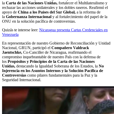
la
Carta de las Naciones Unidas,
fortalecer el Multilateralismo y
rechazar las acciones unilaterales y los dobles raseros. Reafirmó el
apoyo de
China a los Países del Sur Global,
a la reforma de
la
Gobernanza Internacional
y al fortalecimiento del papel de la
ONU en la solución pacífica de controversias.
Quizás te interese leer:
Nicaragua presenta Cartas Credenciales en
Venezuela
En representación de nuestro Gobierno de Reconciliación y Unidad
Nacional, GRUN, participó el
Compañero Valdrack
Jaentschke,
Co-Canciller de Nicaragua, reafirmando el
compromiso inquebrantable de nuestro País con la defensa de
los
Propósitos y Principios de la Carta de las Naciones
Unidas,
destacando la Igualdad Soberana de los Estados, la
No
Injerencia en los Asuntos Internos y la Solución Pacífica de
Controversias
como pilares fundamentales para la Paz y la
Seguridad Internacional.