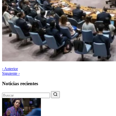
‹ Anterior
Siguiente ›
Noticias recientes