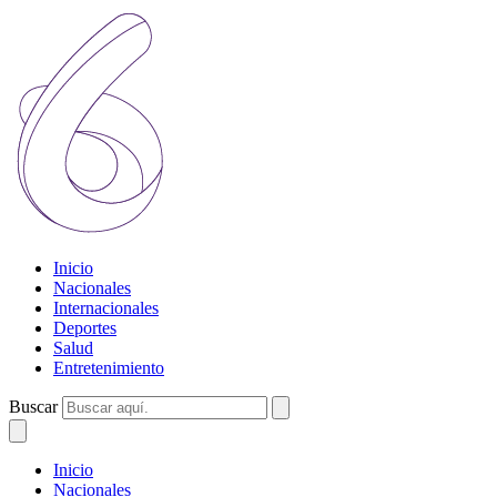
Inicio
Nacionales
Internacionales
Deportes
Salud
Entretenimiento
Buscar
Inicio
Nacionales