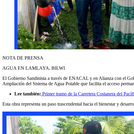
NOTA DE PRENSA
AGUA EN LAMLAYA, BILWI
El Gobierno Sandinista a través de ENACAL y en Alianza con el Gobi
Ampliación del Sistema de Agua Potable que facilita el acceso per
Lee también:
Primer tramo de la Carretera Costanera del Pacíf
Esta obra representa un paso trascendental hacia el bienestar y desarrol