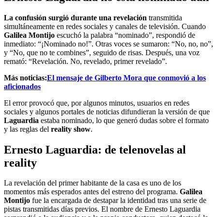
La confusión surgió durante una revelación
transmitida
simultáneamente en redes sociales y canales de televisión. Cuando
Galilea Montijo
escuchó la palabra “nominado”, respondió de
inmediato: “¡Nominado no!”. Otras voces se sumaron: “No, no, no”,
y “No, que no te combines”, seguido de risas. Después, una voz
remató: “Revelación. No, revelado, primer revelado”.
Más noticias:
El mensaje de Gilberto Mora que conmovió a los
aficionados
El error provocó que, por algunos minutos, usuarios en redes
sociales y algunos portales de noticias difundieran la versión de que
Laguardia
estaba nominado, lo que generó dudas sobre el formato
y las reglas del
reality show
.
Ernesto Laguardia: de telenovelas al
reality
La revelación del primer habitante de la casa es uno de los
momentos más esperados antes del estreno del programa.
Galilea
Montijo
fue la encargada de destapar la identidad tras una serie de
pistas transmitidas días previos. El nombre de Ernesto Laguardia