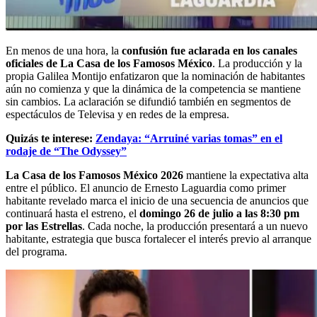
En menos de una hora, la
confusión fue aclarada en los canales
oficiales de La Casa de los Famosos México
. La producción y la
propia Galilea Montijo enfatizaron que la nominación de habitantes
aún no comienza y que la dinámica de la competencia se mantiene
sin cambios. La aclaración se difundió también en segmentos de
espectáculos de Televisa y en redes de la empresa.
Quizás te interese:
Zendaya: “Arruiné varias tomas” en el
rodaje de “The Odyssey”
La Casa de los Famosos México 2026
mantiene la expectativa alta
entre el público. El anuncio de Ernesto Laguardia como primer
habitante revelado marca el inicio de una secuencia de anuncios que
continuará hasta el estreno, el
domingo 26 de julio a las 8:30 pm
por las Estrellas
. Cada noche, la producción presentará a un nuevo
habitante, estrategia que busca fortalecer el interés previo al arranque
del programa.