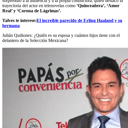
sorprendió a la audiencia y a la propia conductora, quien destacó la
trayectoria del actor en telenovelas como
‘Quinceañera’, ‘Amor
Real’ y ‘Corona de Lágrimas’.
Talves te interese:
El increíble parecido de Erling Haaland y su
hermana
Julián Quiñones: ¿Quién es su esposa y cuántos hijos tiene con el
delantero de la Selección Mexicana?