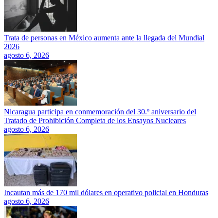
Trata de personas en México aumenta ante la llegada del Mundial
2026
agosto 6, 2026
Nicaragua participa en conmemoración del 30.º aniversario del
Tratado de Prohibición Completa de los Ensayos Nucleares
agosto 6, 2026
Incautan más de 170 mil dólares en operativo policial en Honduras
agosto 6, 2026