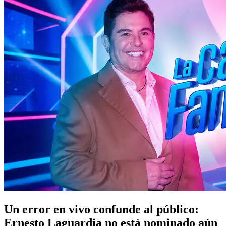
Un error en vivo confunde al público:
Ernesto Laguardia no está nominado aún