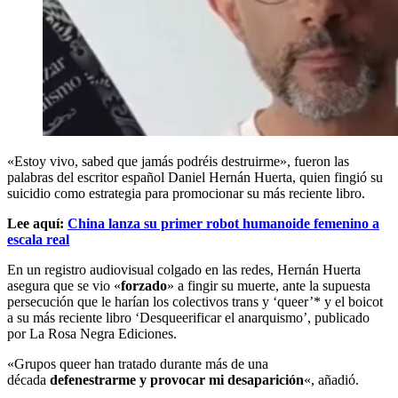
«Estoy vivo, sabed que jamás podréis destruirme», fueron las
palabras del escritor español Daniel Hernán Huerta, quien fingió su
suicidio como estrategia para promocionar su más reciente libro.
Lee aquí:
China lanza su primer robot humanoide femenino a
escala real
En un registro audiovisual colgado en las redes, Hernán Huerta
asegura que se vio «
forzado
» a fingir su muerte, ante la supuesta
persecución que le harían los colectivos trans y ‘queer’* y el boicot
a su más reciente libro ‘Desqueerificar el anarquismo’, publicado
por La Rosa Negra Ediciones.
«Grupos queer han tratado durante más de una
década
defenestrarme y provocar mi desaparición
«, añadió.