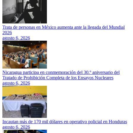
Trata de personas en México aumenta ante la llegada del Mundial
2026
agosto 6, 2026
Nicaragua participa en conmemoración del 30.º aniversario del
Tratado de Prohibición Completa de los Ensayos Nucleares
agosto 6, 2026
Incautan más de 170 mil dólares en operativo policial en Honduras
agosto 6, 2026