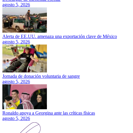
agosto 5, 2026
Alerta de EE.UU. amenaza una exportación clave de México
agosto 5, 2026
Jornada de donación voluntaria de sangre
agosto 5, 2026
Ronaldo apoya a Georgina ante las críticas físicas
agosto 5, 2026