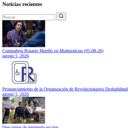
Noticias recientes
Compañera Rosario Murillo en Multinoticias (05-08-26)
agosto 5, 2026
Pronunciamiento de la Organización de Revolucionarios Deshabilitado
agosto 5, 2026
Descargue de merienda escolar