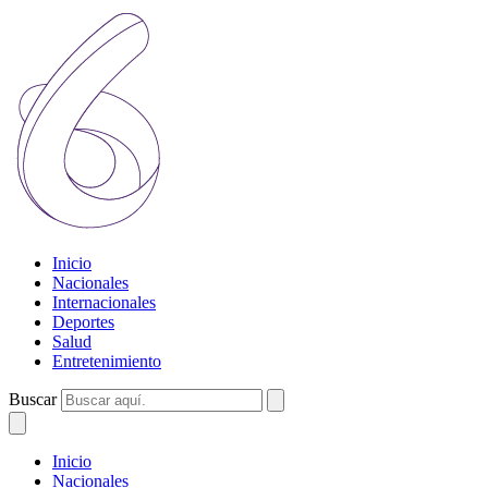
Inicio
Nacionales
Internacionales
Deportes
Salud
Entretenimiento
Buscar
Inicio
Nacionales