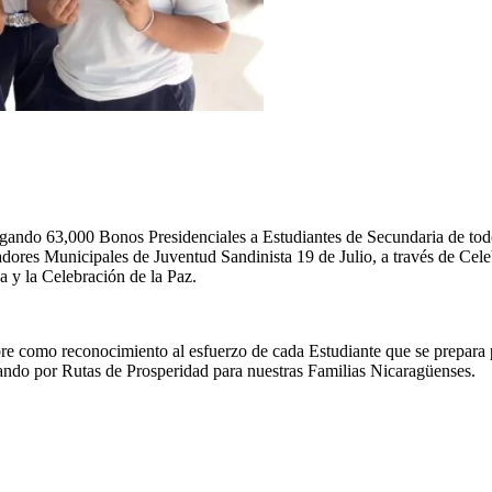
egando 63,000 Bonos Presidenciales a Estudiantes de Secundaria de todo
ores Municipales de Juventud Sandinista 19 de Julio, a través de Celeb
a y la Celebración de la Paz.
e como reconocimiento al esfuerzo de cada Estudiante que se prepara p
ndo por Rutas de Prosperidad para nuestras Familias Nicaragüenses.