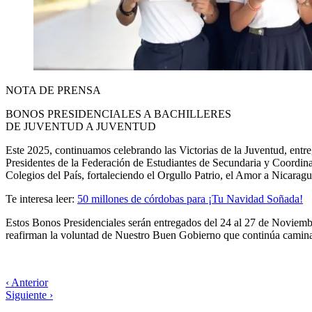
NOTA DE PRENSA
BONOS PRESIDENCIALES A BACHILLERES
DE JUVENTUD A JUVENTUD
Este 2025, continuamos celebrando las Victorias de la Juventud, entr
Presidentes de la Federación de Estudiantes de Secundaria y Coordinad
Colegios del País, fortaleciendo el Orgullo Patrio, el Amor a Nicaragu
Te interesa leer:
50 millones de córdobas para ¡Tu Navidad Soñada!
Estos Bonos Presidenciales serán entregados del 24 al 27 de Noviembr
reafirman la voluntad de Nuestro Buen Gobierno que continúa camina
‹ Anterior
Siguiente ›