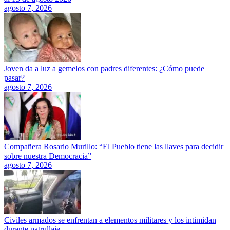
agosto 7, 2026
Joven da a luz a gemelos con padres diferentes: ¿Cómo puede
pasar?
agosto 7, 2026
Compañera Rosario Murillo: “El Pueblo tiene las llaves para decidir
sobre nuestra Democracia”
agosto 7, 2026
Civiles armados se enfrentan a elementos militares y los intimidan
durante patrullaje