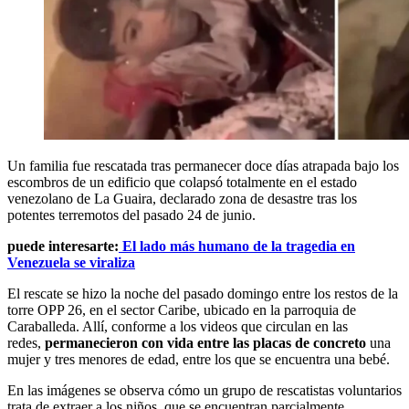
Un familia fue rescatada tras permanecer doce días atrapada bajo los
escombros de un edificio que colapsó totalmente en el estado
venezolano de La Guaira, declarado zona de desastre tras los
potentes terremotos del pasado 24 de junio.
puede interesarte:
El lado más humano de la tragedia en
Venezuela se viraliza
El rescate se hizo la noche del pasado domingo entre los restos de la
torre OPP 26, en el sector Caribe, ubicado en la parroquia de
Caraballeda. Allí, conforme a los videos que circulan en las
redes,
permanecieron con vida entre las placas de concreto
una
mujer y tres menores de edad, entre los que se encuentra una bebé.
En las imágenes se observa cómo un grupo de rescatistas voluntarios
trata de extraer a los niños, que se encuentran parcialmente