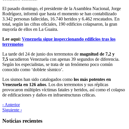
El pasado domingo, el presidente de la Asamblea Nacional, Jorge
Rodríguez, informó que hasta el momento se han contabilizado
3.342 personas fallecidas, 16.740 heridos y 6.462 rescatados. En
total, según las cifras oficiales, 190 edificios colapsaron, la gran
mayoría de ellos en La Guaira.
Lee aquí:
Venezuela sigue inspeccionando edificios tras los
terremotos
La tarde del 24 de junio dos terremotos de
magnitud de 7,2 y
7,5
sacudieron Venezuela con apenas 39 segundos de diferencia.
Según los especialistas, se trata de un fenómeno poco común
conocido como ‘doblete sísmico’.
Los sismos han sido catalogados como
los más potentes en
Venezuela en 126 años
. Los dos terremotos y sus réplicas
provocaron múltiples víctimas fatales y heridos, así como el colapso
de edificaciones y daños en infraestructuras críticas.
‹ Anterior
Siguiente ›
Noticias recientes